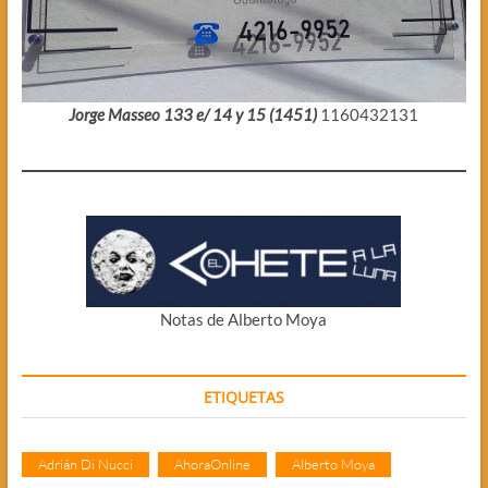
Jorge Masseo 133 e/ 14 y 15 (1451)
1160432131
Notas de Alberto Moya
ETIQUETAS
Adrián Di Nucci
AhoraOnline
Alberto Moya