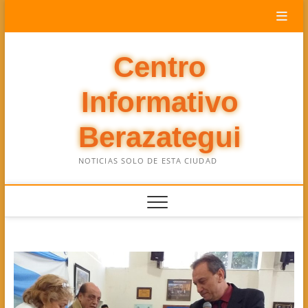
Saltar
al
contenido
Centro
Informativo
Berazategui
NOTICIAS SOLO DE ESTA CIUDAD