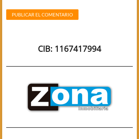
CIB: 1167417994