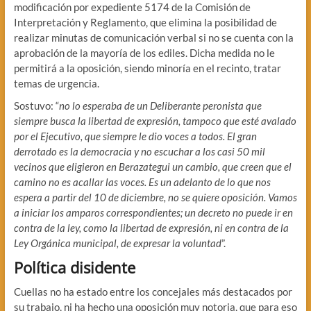
modificación por expediente 5174 de la Comisión de
Interpretación y Reglamento, que elimina la posibilidad de
realizar minutas de comunicación verbal si no se cuenta con la
aprobación de la mayoría de los ediles. Dicha medida no le
permitirá a la oposición, siendo minoría en el recinto, tratar
temas de urgencia.
Sostuvo: “
no lo esperaba de un Deliberante peronista que
siempre busca la libertad de expresión, tampoco que esté avalado
por el Ejecutivo, que siempre le dio voces a todos. El gran
derrotado es la democracia y no escuchar a los casi 50 mil
vecinos que eligieron en Berazategui un cambio, que creen que el
camino no es acallar las voces. Es un adelanto de lo que nos
espera a partir del 10 de diciembre, no se quiere oposición. Vamos
a iniciar los amparos correspondientes; un decreto no puede ir en
contra de la ley, como la libertad de expresión, ni en contra de la
Ley Orgánica municipal, de expresar la voluntad
”.
Política disidente
Cuellas no ha estado entre los concejales más destacados por
su trabajo, ni ha hecho una oposición muy notoria, que para eso