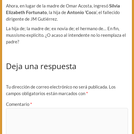
Ahora, en lugar de la madre de Omar Acosta, ingresó
Silvia
Elizabeth Fortunato
, la hija de
Antonio ‘Coco
‘, el fallecido
dirigente de JM Gutiérrez.
La hija de; la madre de; ex novia de; el hermano de… En fin,
mussismo explícito. ¿O acaso al intendente no lo reemplaza el
padre?
Deja una respuesta
Tu dirección de correo electrónico no será publicada.
Los
campos obligatorios están marcados con
*
Comentario
*