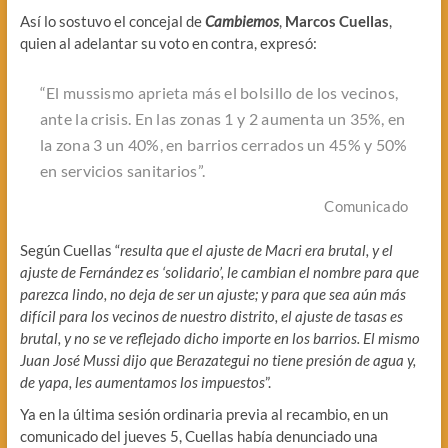
Así lo sostuvo el concejal de
Cambiemos
,
Marcos Cuellas
,
quien al adelantar su voto en contra, expresó:
“El mussismo aprieta más el bolsillo de los vecinos,
ante la crisis. En las zonas 1 y 2 aumenta un 35%, en
la zona 3 un 40%, en barrios cerrados un 45% y 50%
en servicios sanitarios”.
Comunicado
Según Cuellas “
resulta que el ajuste de Macri era brutal, y el
ajuste de Fernández es ‘solidario’, le cambian el nombre para que
parezca lindo, no deja de ser un ajuste; y para que sea aún más
difícil para los vecinos de nuestro distrito, el ajuste de tasas es
brutal, y no se ve reflejado dicho importe en los barrios. El mismo
Juan José Mussi dijo que Berazategui no tiene presión de agua y,
de yapa, les aumentamos los impuestos
”.
Ya en la última sesión ordinaria previa al recambio, en un
comunicado del jueves 5, Cuellas había denunciado una