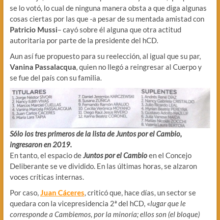
se lo votó, lo cual de ninguna manera obsta a que diga algunas
cosas ciertas por las que -a pesar de su mentada amistad con
Patricio Mussi
– cayó sobre él alguna que otra actitud
autoritaria por parte de la presidente del hCD.
Aun así fue propuesto para su reelección, al igual que su par,
Vanina Passalacqua
, quien no llegó a reingresar al Cuerpo y
se fue del país con su familia.
Sólo los tres primeros de la lista de Juntos por el Cambio,
ingresaron en 2019.
En tanto, el espacio de
Juntos por el Cambio
en el Concejo
Deliberante se ve dividido. En las últimas horas, se alzaron
voces críticas internas.
Por caso,
Juan Cáceres
, criticó que, hace días, un sector se
quedara con la vicepresidencia 2ª del hCD, «
lugar que le
corresponde a Cambiemos, por la minoría; ellos son (el bloque)