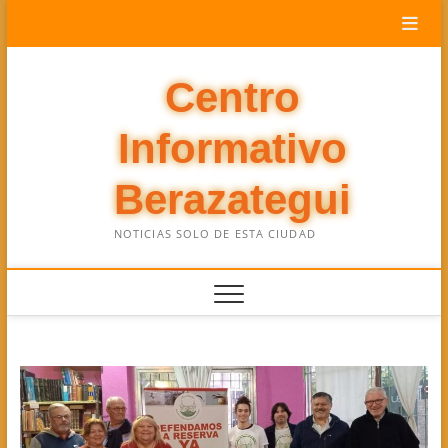
Saltar
al
contenido
Centro
Informativo
Berazategui
NOTICIAS SOLO DE ESTA CIUDAD