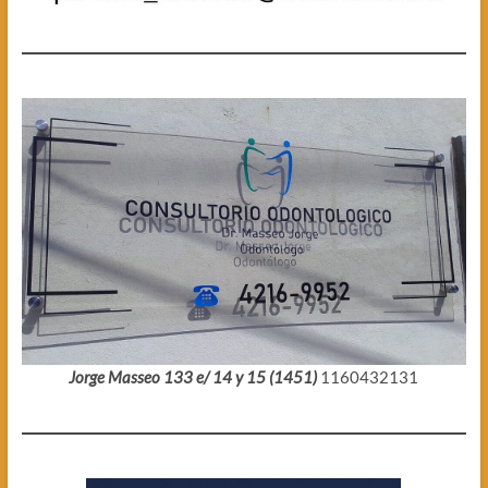
Jorge Masseo 133 e/ 14 y 15 (1451)
1160432131