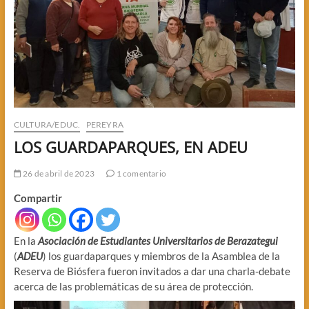
CULTURA/EDUC.
PEREYRA
LOS GUARDAPARQUES, EN ADEU
26 de abril de 2023
1 comentario
Compartir
En la
Asociación de Estudiantes Universitarios de Berazategui
(
ADEU
) los guardaparques y miembros de la Asamblea de la
Reserva de Biósfera fueron invitados a dar una charla-debate
acerca de las problemáticas de su área de protección.