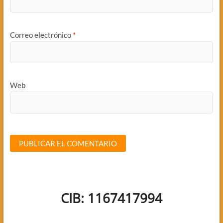
Correo electrónico
*
Web
CIB: 1167417994