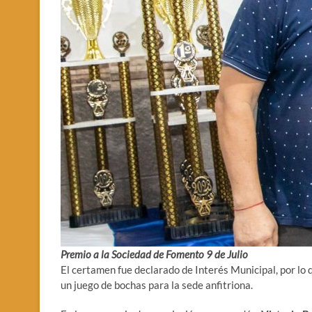
Premio a la Sociedad de Fomento 9 de Julio
El certamen fue declarado de Interés Municipal, por lo 
un juego de bochas para la sede anfitriona.