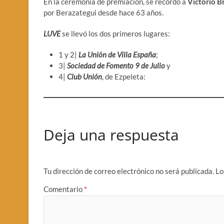
En la ceremonia de premiación, se recordó a
Victorio B
por Berazategui desde hace 63 años.
LUVE
se llevó los dos primeros lugares:
1 y 2|
La Unión de Villa España
;
3|
Sociedad de Fomento 9 de Julio
y
4|
Club Unión
, de Ezpeleta:
Deja una respuesta
Tu dirección de correo electrónico no será publicada.
Lo
Comentario
*