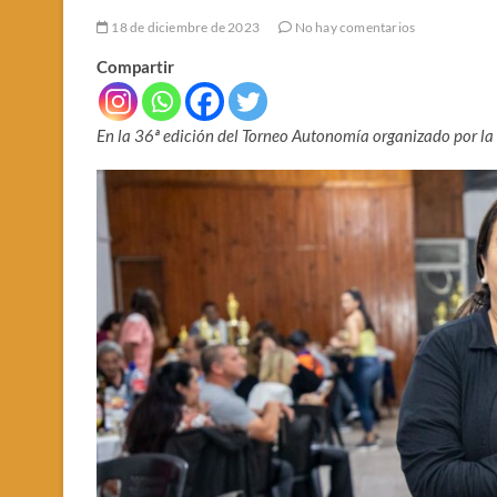
18 de diciembre de 2023
No hay comentarios
Compartir
En la
36ª edición del Torneo Autonomía
organizado por la