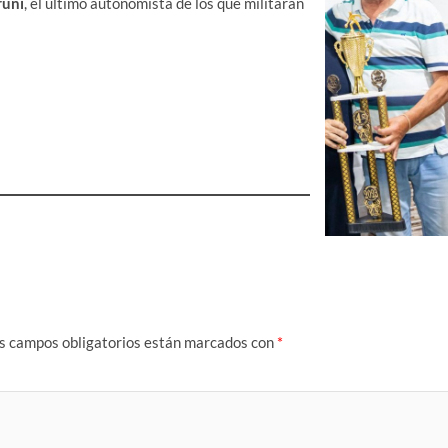
runi
, el último autonomista de los que militaran
s campos obligatorios están marcados con
*