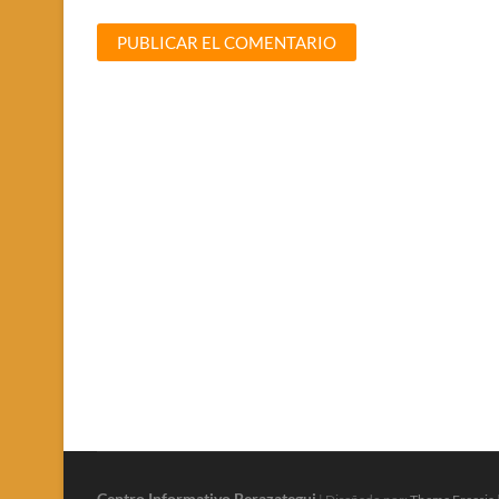
Centro Informativo Berazategui