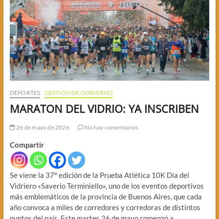
DEPORTES
GESTIÓN DE GOBIERNO
MARATON DEL VIDRIO: YA INSCRIBEN
26 de mayo de 2026
No hay comentarios
Compartir
Se viene la 37° edición de la Prueba Atlética 10K Día del
Vidriero «Saverio Terminiello», uno de los eventos deportivos
más emblemáticos de la provincia de Buenos Aires, que cada
año convoca a miles de corredores y corredoras de distintos
puntos del país. Este martes 26 de mayo comenzó a