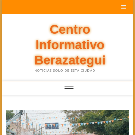
Saltar
al
contenido
Centro
Informativo
Berazategui
NOTICIAS SOLO DE ESTA CIUDAD