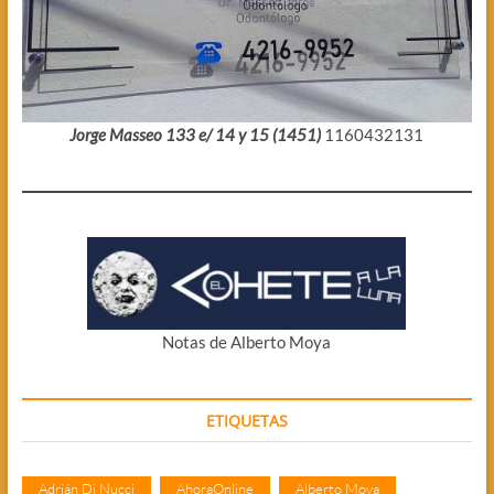
Jorge Masseo 133 e/ 14 y 15 (1451)
1160432131
Notas de Alberto Moya
ETIQUETAS
Adrián Di Nucci
AhoraOnline
Alberto Moya