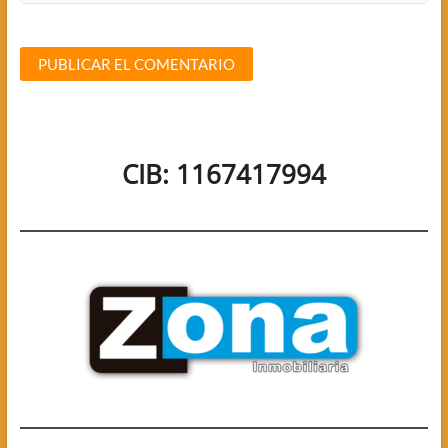
CIB: 1167417994