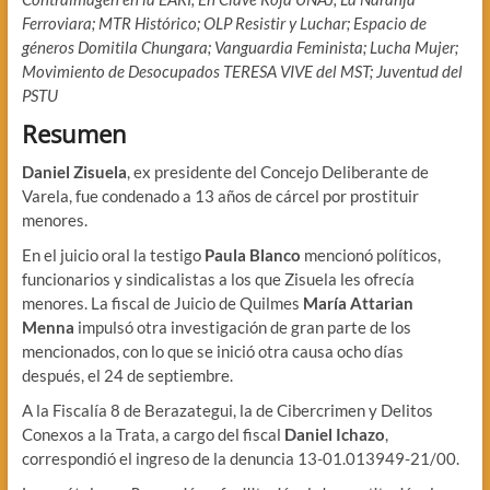
Ferroviara; MTR Histórico; OLP Resistir y Luchar; Espacio de
géneros Domitila Chungara; Vanguardia Feminista; Lucha Mujer;
Movimiento de Desocupados TERESA VIVE del MST; Juventud del
PSTU
Resumen
Daniel Zisuela
, ex presidente del Concejo Deliberante de
Varela, fue condenado a 13 años de cárcel por prostituir
menores.
En el juicio oral la testigo
Paula Blanco
mencionó políticos,
funcionarios y sindicalistas a los que Zisuela les ofrecía
menores. La fiscal de Juicio de Quilmes
María Attarian
Menna
impulsó otra investigación de gran parte de los
mencionados, con lo que se inició otra causa ocho días
después, el 24 de septiembre.
A la Fiscalía 8 de Berazategui, la de Cibercrimen y Delitos
Conexos a la Trata, a cargo del fiscal
Daniel Ichazo
,
correspondió el ingreso de la denuncia 13-01.013949-21/00.