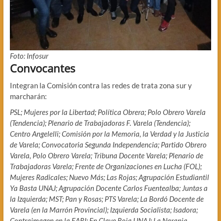
Foto: Infosur
Convocantes
Integran la Comisión contra las redes de trata zona sur y
marcharán:
PSL; Mujeres por la Libertad; Política Obrera; Polo Obrero Varela
(Tendencia); Plenario de Trabajadoras F. Varela (Tendencia);
Centro Angelelli; Comisión por la Memoria, la Verdad y la Justicia
de Varela; Convocatoria Segunda Independencia; Partido Obrero
Varela, Polo Obrero Varela; Tribuna Docente Varela; Plenario de
Trabajadoras Varela; Frente de Organizaciones en Lucha (FOL);
Mujeres Radicales; Nuevo Más; Las Rojas; Agrupación Estudiantil
Ya Basta UNAJ; Agrupación Docente Carlos Fuentealba; Juntas a
la Izquierda; MST; Pan y Rosas; PTS Varela; La Bordó Docente de
Varela (en la Marrón Provincial); Izquierda Socialista; Isadora;
Contraimagen en la EARI; En Clave Roja UNAJ; La Naranja