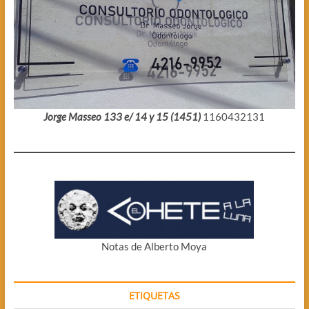
Jorge Masseo 133 e/ 14 y 15 (1451)
1160432131
Notas de Alberto Moya
ETIQUETAS