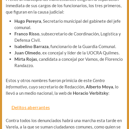
inmediata de sus cargos de los funcionarios, los tres primeros,
que figuran en la causa judicial:
Hugo Pereyra
, Secretario municipal del gabinete del jefe
comunal.
Franco Risso
, subsecretario de Coordinación, Logística y
Defensa Civil.
Isabelino Barraza
, funcionario de la Guardia Comunal.
Juan Olmedo
, ex concejal y líder de la UOCRA Quilmes.
Mirta Rojas
, candidata a concejal por Vamos, de Florencio
Randazzo.
Estos y otros nombres fueron primicia de este
Centro
Informativo
, cuyo secretario de Redacción,
Alberto Moya
, lo
llevó a un medio nacional, la web de
Horacio Verbitsky
:
Delitos aberrantes
Contra todos los denunciados habrá una marcha esta tarde en
Varela, a la que se suman ciudadanos comunes, como quien se