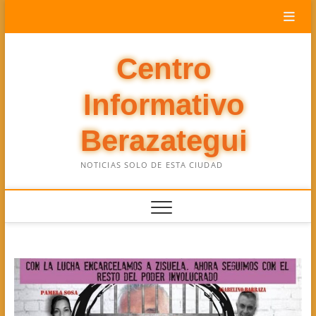
Saltar
al
contenido
Centro
Informativo
Berazategui
NOTICIAS SOLO DE ESTA CIUDAD