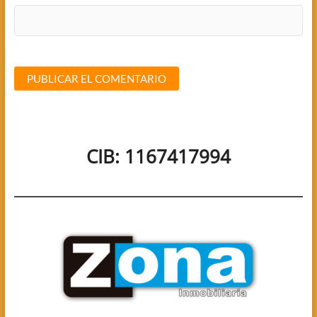
CIB: 1167417994