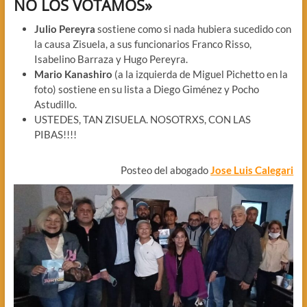
NO LOS VOTAMOS»
Julio Pereyra
sostiene como si nada hubiera sucedido con
la causa Zisuela, a sus funcionarios Franco Risso,
Isabelino Barraza y Hugo Pereyra.
Mario Kanashiro
(a la izquierda de Miguel Pichetto en la
foto) sostiene en su lista a Diego Giménez y Pocho
Astudillo.
USTEDES, TAN ZISUELA. NOSOTRXS, CON LAS
PIBAS!!!!
Posteo del abogado
Jose Luis Calegari