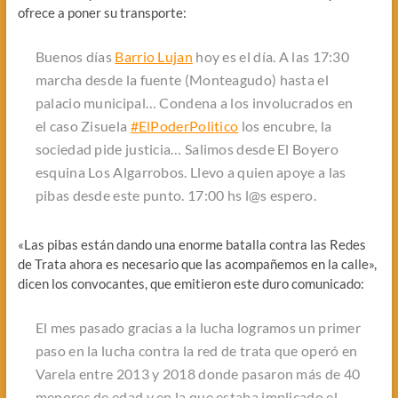
ofrece a poner su transporte:
Buenos días
Barrio Lujan
hoy es el día. A las 17:30
marcha desde la fuente (Monteagudo) hasta el
palacio municipal… Condena a los involucrados en
el caso Zisuela
#ElPoderPolitico
los encubre, la
sociedad pide justicia… Salimos desde El Boyero
esquina Los Algarrobos. Llevo a quien apoye a las
pibas desde este punto. 17:00 hs l@s espero.
«Las pibas están dando una enorme batalla contra las Redes
de Trata ahora es necesario que las acompañemos en la calle»,
dicen los convocantes, que emitieron este duro comunicado:
El mes pasado gracias a la lucha logramos un primer
paso en la lucha contra la red de trata que operó en
Varela entre 2013 y 2018 donde pasaron más de 40
menores de edad y en la que estaba implicado el