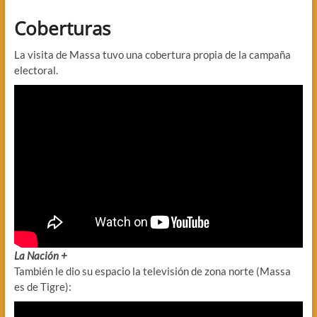
Coberturas
La visita de Massa tuvo una cobertura propia de la campaña
electoral.
La Nación +
También le dio su espacio la televisión de zona norte (Massa
es de Tigre):