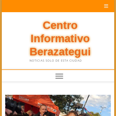
Saltar
al
contenido
Centro
Informativo
Berazategui
NOTICIAS SOLO DE ESTA CIUDAD