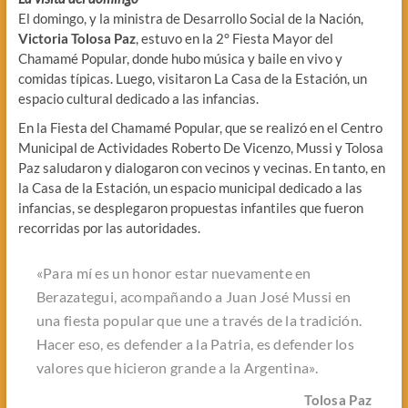
El domingo, y la ministra de Desarrollo Social de la Nación,
Victoria Tolosa Paz
, estuvo en la 2° Fiesta Mayor del
Chamamé Popular, donde hubo música y baile en vivo y
comidas típicas. Luego, visitaron La Casa de la Estación, un
espacio cultural dedicado a las infancias.
En la Fiesta del Chamamé Popular, que se realizó en el Centro
Municipal de Actividades Roberto De Vicenzo, Mussi y Tolosa
Paz saludaron y dialogaron con vecinos y vecinas. En tanto, en
la Casa de la Estación, un espacio municipal dedicado a las
infancias, se desplegaron propuestas infantiles que fueron
recorridas por las autoridades.
«Para mí es un honor estar nuevamente en
Berazategui, acompañando a Juan José Mussi en
una fiesta popular que une a través de la tradición.
Hacer eso, es defender a la Patria, es defender los
valores que hicieron grande a la Argentina».
Tolosa Paz