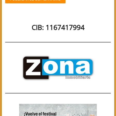
CIB: 1167417994