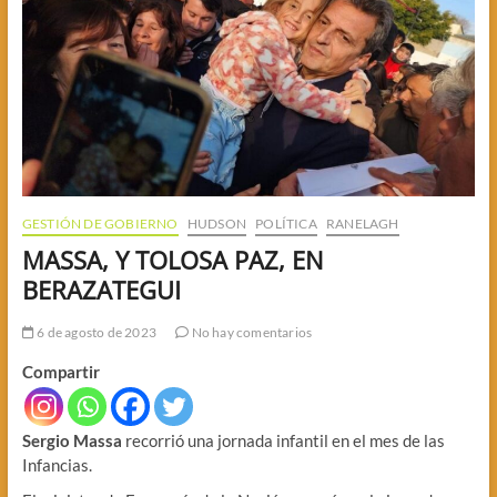
GESTIÓN DE GOBIERNO
HUDSON
POLÍTICA
RANELAGH
MASSA, Y TOLOSA PAZ, EN
BERAZATEGUI
6 de agosto de 2023
No hay comentarios
Compartir
Sergio Massa
recorrió una jornada infantil en el mes de las
Infancias.