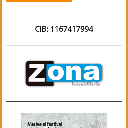
CIB: 1167417994