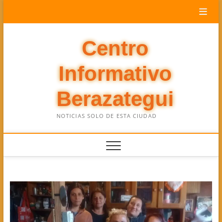
Saltar
al
contenido
Centro
Informativo
Berazategui
NOTICIAS SOLO DE ESTA CIUDAD