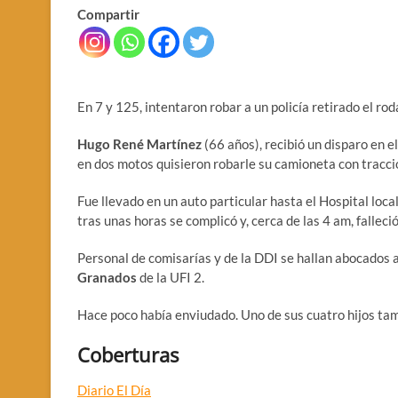
Compartir
En 7 y 125, intentaron robar a un policía retirado el ro
Hugo René Martínez
(66 años), recibió un disparo en 
en dos motos quisieron robarle su camioneta con tracci
Fue llevado en un auto particular hasta el Hospital loca
tras unas horas se complicó y, cerca de las 4 am, falleció
Personal de comisarías y de la DDI se hallan abocados a
Granados
de la UFI 2.
Hace poco había enviudado. Uno de sus cuatro hijos tamb
Coberturas
Diario El Día