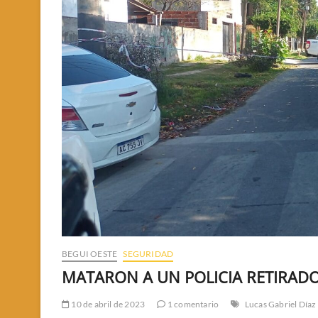
BEGUI OESTE
SEGURIDAD
MATARON A UN POLICIA RETIRAD
10 de abril de 2023
1 comentario
Lucas Gabriel Díaz