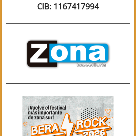
CIB: 1167417994