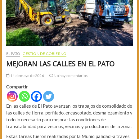
EL PATO
GESTIÓN DE GOBIERNO
MEJORAN LAS CALLES EN EL PATO
14 de mayo de 2026
No hay comentarios
Compartir
En las calles de El Pato avanzan los trabajos de consolidado de
las calles de tierra, perfilado, encascotado, desmalezamiento y
todo lo necesario para mejorar las condiciones de
transitabilidad para vecinos, vecinas y productores de la zona.
Estas tareas fueron realizadas por la Municipalidad -a través