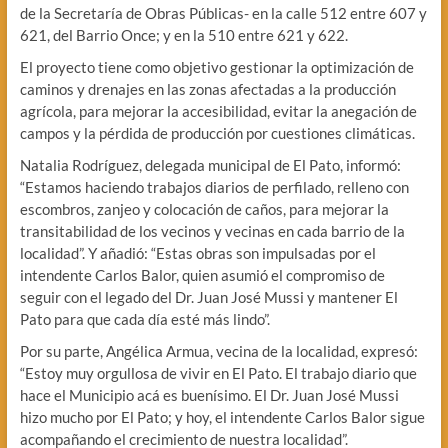
de la Secretaría de Obras Públicas- en la calle 512 entre 607 y
621, del Barrio Once; y en la 510 entre 621 y 622.
El proyecto tiene como objetivo gestionar la optimización de
caminos y drenajes en las zonas afectadas a la producción
agrícola, para mejorar la accesibilidad, evitar la anegación de
campos y la pérdida de producción por cuestiones climáticas.
Natalia Rodríguez, delegada municipal de El Pato, informó:
“Estamos haciendo trabajos diarios de perfilado, relleno con
escombros, zanjeo y colocación de caños, para mejorar la
transitabilidad de los vecinos y vecinas en cada barrio de la
localidad”. Y añadió: “Estas obras son impulsadas por el
intendente Carlos Balor, quien asumió el compromiso de
seguir con el legado del Dr. Juan José Mussi y mantener El
Pato para que cada día esté más lindo”.
Por su parte, Angélica Armua, vecina de la localidad, expresó:
“Estoy muy orgullosa de vivir en El Pato. El trabajo diario que
hace el Municipio acá es buenísimo. El Dr. Juan José Mussi
hizo mucho por El Pato; y hoy, el intendente Carlos Balor sigue
acompañando el crecimiento de nuestra localidad”.