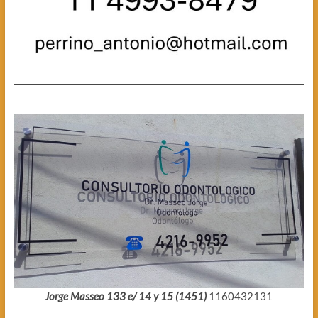
Jorge Masseo 133 e/ 14 y 15 (1451)
1160432131