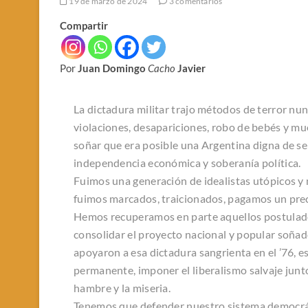
19 de marzo de 2024
3 comentarios
Compartir
Por
Juan Domingo
Cacho
Javier
La dictadura militar trajo métodos de terror nun
violaciones, desapariciones, robo de bebés y mu
soñar que era posible una Argentina digna de ser 
independencia económica y soberanía política.
Fuimos una generación de idealistas utópicos y 
fuimos marcados, traicionados, pagamos un prec
Hemos recuperamos en parte aquellos postulado
consolidar el proyecto nacional y popular soña
apoyaron a esa dictadura sangrienta en el ’76, e
permanente, imponer el liberalismo salvaje junto
hambre y la miseria.
Tenemos que defender nuestro sistema democráti