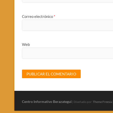
Correo electrónico
*
Web
Centro Informativo Berazategui
| Diseñado por:
Theme Freesia