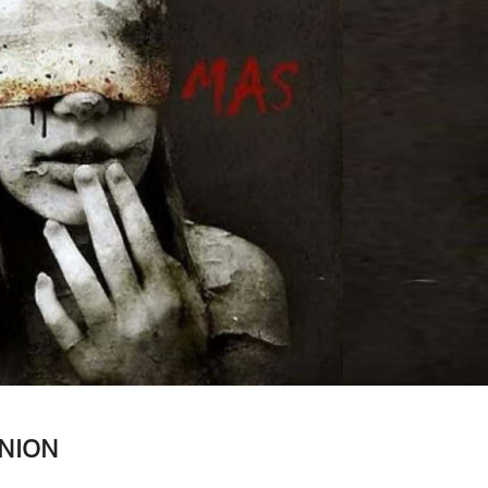
INION