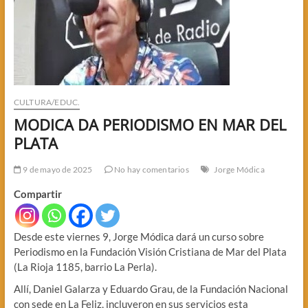
CULTURA/EDUC.
MODICA DA PERIODISMO EN MAR DEL
PLATA
9 de mayo de 2025
No hay comentarios
Jorge Módica
Compartir
Desde este viernes 9, Jorge Módica dará un curso sobre
Periodismo en la Fundación Visión Cristiana de Mar del Plata
(La Rioja 1185, barrio La Perla).
Allí, Daniel Galarza y Eduardo Grau, de la Fundación Nacional
con sede en La Feliz, incluyeron en sus servicios esta