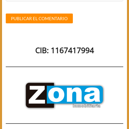
CIB: 1167417994