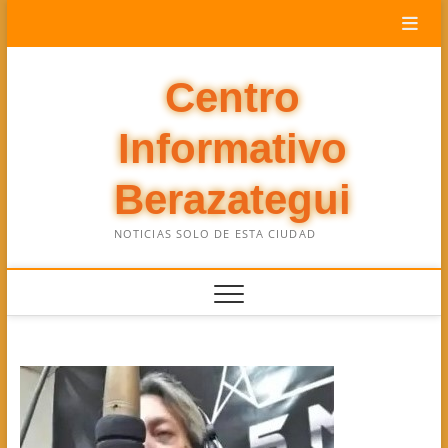
Saltar
al
contenido
Centro
Informativo
Berazategui
NOTICIAS SOLO DE ESTA CIUDAD