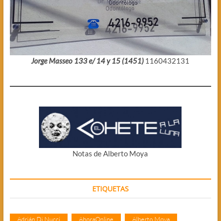
Jorge Masseo 133 e/ 14 y 15 (1451)
1160432131
Notas de Alberto Moya
ETIQUETAS
Adrián Di Nucci
AhoraOnline
Alberto Moya