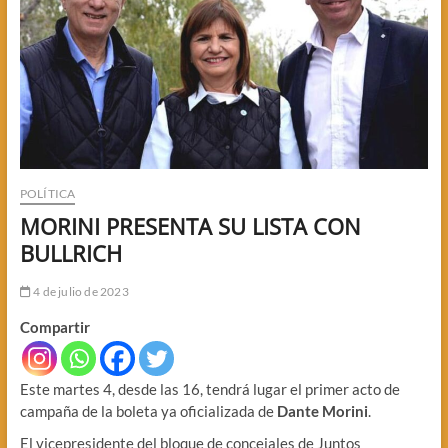
POLÍTICA
MORINI PRESENTA SU LISTA CON
BULLRICH
4 de julio de 2023
Compartir
Este martes 4, desde las 16, tendrá lugar el primer acto de
campaña de la boleta ya oficializada de
Dante Morini
.
El vicepresidente del bloque de concejales de Juntos