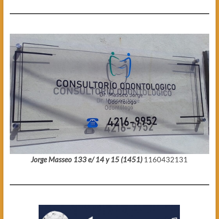
Jorge Masseo 133 e/ 14 y 15 (1451)
1160432131