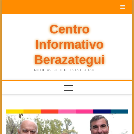
Saltar
al
contenido
Centro
Informativo
Berazategui
NOTICIAS SOLO DE ESTA CIUDAD