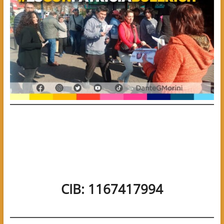
CIB: 1167417994