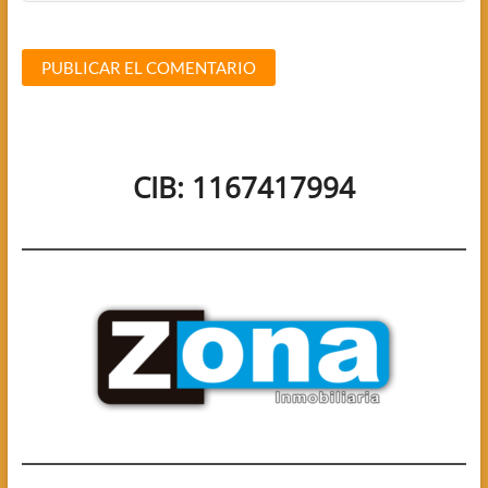
CIB: 1167417994