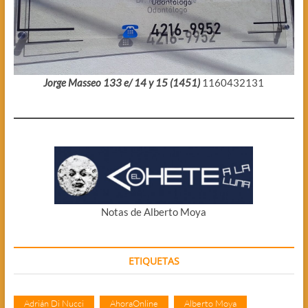
Jorge Masseo 133 e/ 14 y 15 (1451)
1160432131
Notas de Alberto Moya
ETIQUETAS
Adrián Di Nucci
AhoraOnline
Alberto Moya