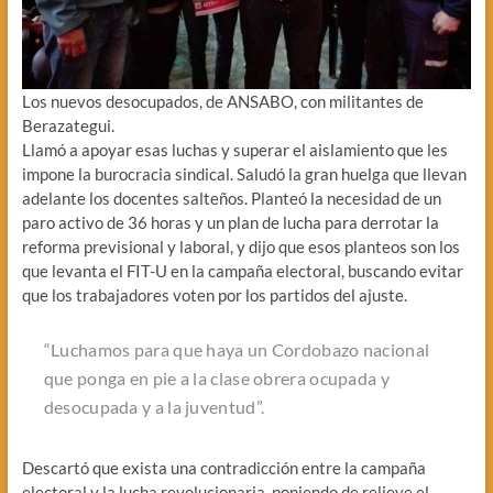
Los nuevos desocupados, de ANSABO, con militantes de
Berazategui.
Llamó a apoyar esas luchas y superar el aislamiento que les
impone la burocracia sindical. Saludó la gran huelga que llevan
adelante los docentes salteños. Planteó la necesidad de un
paro activo de 36 horas y un plan de lucha para derrotar la
reforma previsional y laboral, y dijo que esos planteos son los
que levanta el FIT-U en la campaña electoral, buscando evitar
que los trabajadores voten por los partidos del ajuste.
“Luchamos para que haya un Cordobazo nacional
que ponga en pie a la clase obrera ocupada y
desocupada y a la juventud”.
Descartó que exista una contradicción entre la campaña
electoral y la lucha revolucionaria, poniendo de relieve el