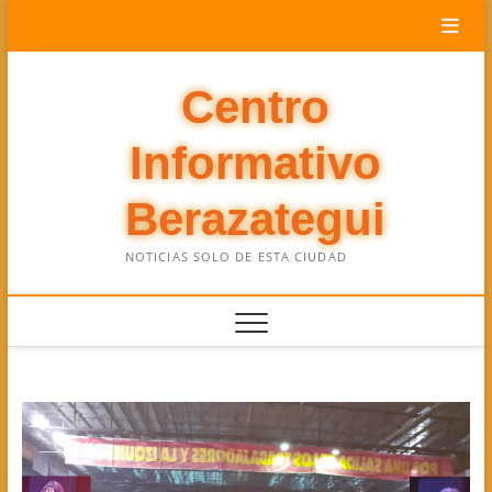
Saltar
al
contenido
Centro
Informativo
Berazategui
NOTICIAS SOLO DE ESTA CIUDAD