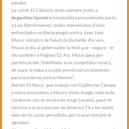
pasaba.
Le conté. El Cabezón anda siempre junto a
Argentino Geneiro
(sindicalista encumbrado junto
a Luis Barrionuevo); todos menemistas. Están
enfrentados en Berazategui contra Juan José
Mussi, ministro de Salud de Duhalde. Por eso,
Mussi le dio al gobernador la foto que –seguro– le
dio también a Página/12. Así, Mussi gana por
partida doble. Debilitaba a un competidor local y,
de paso, le daba a su jefe provincial un elemento
para la interna contra Menem”.
Adrián Di Nucci, que trabajó con Guillermo Cánepa
y otros vinculados a Mauro Viale, (luego, habría de
colaborar con la revista de Jorge Lanata), pasó mi
informe a la producción de América TV y les habló
bien de mí como periodista, por lo que siempre le
agradecí.