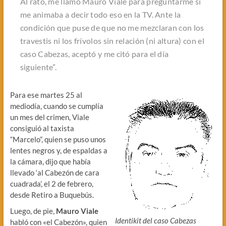
Al rato, me llamó Mauro Viale para preguntarme si
me animaba a decir todo eso en la TV. Ante la
condición que puse de que no me mezclaran con los
travestis ni los frívolos sin relación (ni altura) con el
caso Cabezas, aceptó y me citó para el día
siguiente”
.
Para ese martes 25 al
mediodía, cuando se cumplía
un mes del crimen, Viale
consiguió al taxista
“Marcelo”, quien se puso unos
lentes negros y, de espaldas a
la cámara, dijo que había
llevado ‘al Cabezón de cara
cuadrada’, el 2 de febrero,
desde Retiro a Buquebús.
Luego, de pie,
Mauro Viale
Identikit del caso Cabezas
habló con «el Cabezón», quien