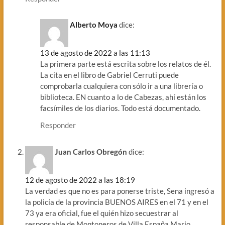
Alberto Moya
dice:
13 de agosto de 2022 a las 11:13
La primera parte está escrita sobre los relatos de él.
La cita en el libro de Gabriel Cerruti puede
comprobarla cualquiera con sólo ir a una librería o
biblioteca. EN cuanto a lo de Cabezas, ahí están los
facsímiles de los diarios. Todo está documentado.
Responder
Juan Carlos Obregón
dice:
12 de agosto de 2022 a las 18:19
La verdad es que no es para ponerse triste, Sena ingresó a
la policía de la provincia BUENOS AIRES en el 71 y en el
73 ya era oficial, fue el quién hizo secuestrar al
responsable de Montoneros de Villa España Mario