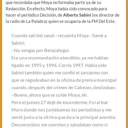
que recordaba que Moya no formaba parte ya de su
Redacción. En efecto, Moya había sido convocado para
hacer el periódico Decisión, de
Alberto Sabini
(ex director de
la radio de La Palabra) quien se ocuparía de la FM Del Este.
Cuando salí del canal
–recuerda Moya–
llamé a
Sabini:
–No vengas por Berazategui.
Era una recomendación atendible; ya me habían
fajado en 1995 y 1996. Corría 1997. Había sido
Sabini también quien me confió el sarcasmo con
que se regodeaban en la oficina de prensa municipal
cuando, después del crimen de Cabezas, deslizaban:
–Bueno, ahora que se cuide Moya, eh.
Pero el jueves 27 dejé de esconderme. Fui al bar
Moro donde nos juntábamos los periodistas y me
senté junto a la vitrina que da a la principal avenida.
Desconocidos me sonreían y saludaban como si