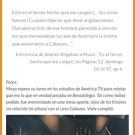
Este es el tercer hecho que me cargan (… los otros
fueron) Cuando dijeron que llevé al gobernador
Duhalde la foto de ese hombre parecido a uno de
los que merodeaban la casa de Andreani la noche
que asesinaron a Cabezas…”
.
Entrevista de Andrés Klipphan a Mussi: “Es el tercer
hecho que me cargan”, en Página/12, domingo
16/3/97, pp 6.
Fotos:
Moya espera su turno en los estudios de América TV para relatar
qué era lo que en verdad pasaba en Berazategui. Tal como había
pedido, fue entrevistado en una mesa aparte, lejos de los frívolos
sin relación (ni altura) con el caso Cabezas. Viale cumplió: