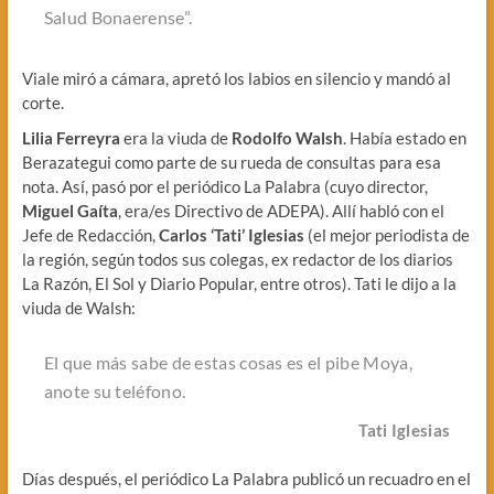
Salud Bonaerense”
.
Viale miró a cámara, apretó los labios en silencio y mandó al
corte.
Lilia Ferreyra
era la viuda de
Rodolfo Walsh
. Había estado en
Berazategui como parte de su rueda de consultas para esa
nota. Así, pasó por el periódico La Palabra (cuyo director,
Miguel Gaíta
, era/es Directivo de ADEPA). Allí habló con el
Jefe de Redacción,
Carlos ‘Tati’ Iglesias
(el mejor periodista de
la región, según todos sus colegas, ex redactor de los diarios
La Razón, El Sol y Diario Popular, entre otros). Tati le dijo a la
viuda de Walsh:
El que más sabe de estas cosas es el pibe Moya,
anote su teléfono
.
Tati Iglesias
Días después, el periódico La Palabra publicó un recuadro en el