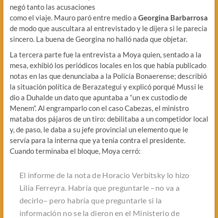
negó tanto las acusaciones
como el viaje. Mauro paró entre medio a
Georgina Barbarrosa
de modo que auscultara al entrevistado y le dijera si le parecía
sincero. La buena de Georgina no halló nada que objetar.
La tercera parte fue la entrevista a Moya quien, sentado a la
mesa, exhibió los periódicos locales en los que había publicado
notas en las que denunciaba a la Policía Bonaerense; describió
la situación política de Berazategui y explicó porqué Mussi le
dio a Duhalde un dato que apuntaba a “un ex custodio de
Menem”. Al engramparlo con el caso Cabezas, el ministro
mataba dos pájaros de un tiro: debilitaba a un competidor local
y, de paso, le daba a su jefe provincial un elemento que le
servía para la interna que ya tenía contra el presidente.
Cuando terminaba el bloque, Moya cerró:
El informe de la nota de Horacio Verbitsky lo hizo
Lilia Ferreyra. Habría que preguntarle –no va a
decirlo– pero habría que preguntarle si la
información no se la dieron en el Ministerio de