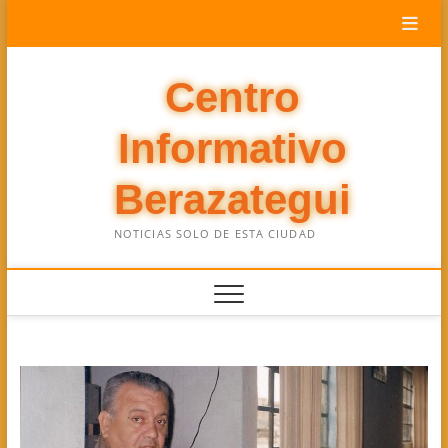
Saltar
al
contenido
Centro
Informativo
Berazategui
NOTICIAS SOLO DE ESTA CIUDAD