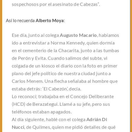
sospechosos por el asesinato de Cabezas”
.
Así lo recuerda
Alberto Moya
:
Ese día, junto al colega
Augusto Macario
, habíamos
ido a entrevistar a Norma Kennedy, quien dormía
en el cementerio de la Chacarita, junto a las tumbas
de Perón y Evita. Cuando salimos del subte, vi
colgada de un kiosco el diario con la foto en primer
plano del jefe político de nuestra ciudad junto a
Carlos Menem. Una flecha señalaba al hombre que
estaba detrás: ‘El Cabezón’, decía.
Lo reconocí; trabajaba en el Concejo Deliberante
(HCD) de Berazategui. Llamé a su jefe, pero sus
teléfonos estaban apagados.
Al día siguiente, hablé con el colega
Adrián Di
Nucci
, de Quilmes, quien me pidió detalles de qué