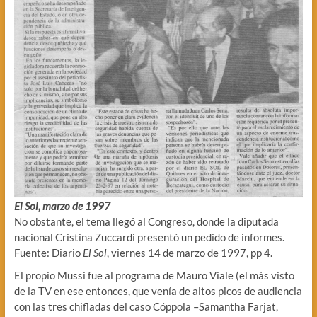
El Sol, marzo de 1997
No obstante, el tema llegó al Congreso, donde la diputada
nacional Cristina Zuccardi presentó un pedido de informes.
Fuente: Diario
El Sol
, viernes 14 de marzo de 1997, pp 4.
El propio Mussi fue al programa de Mauro Viale (el más visto
de la TV en ese entonces, que venía de altos picos de audiencia
con las tres chifladas del caso Cóppola –Samantha Farjat,