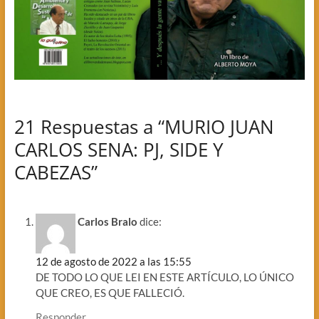
21 Respuestas a “MURIO JUAN
CARLOS SENA: PJ, SIDE Y
CABEZAS”
Carlos Bralo
dice:
12 de agosto de 2022 a las 15:55
DE TODO LO QUE LEI EN ESTE ARTÍCULO, LO ÚNICO
QUE CREO, ES QUE FALLECIÓ.
Responder