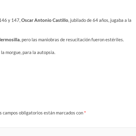
 146 y 147,
Oscar Antonio Castillo
, jubilado de 64 años, jugaba a la
Hermosilla
, pero las maniobras de resucitación fueron estériles.
 la morgue, para la autopsia.
s campos obligatorios están marcados con
*