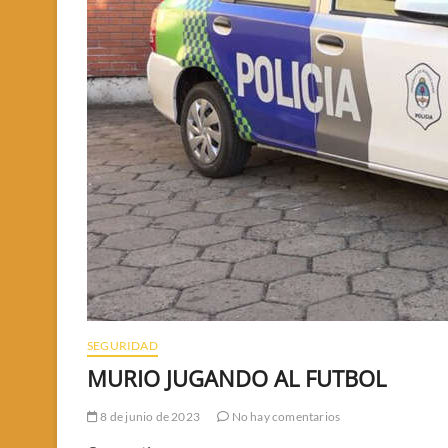
SEGURIDAD
MURIO JUGANDO AL FUTBOL
8 de junio de 2023
No hay comentarios