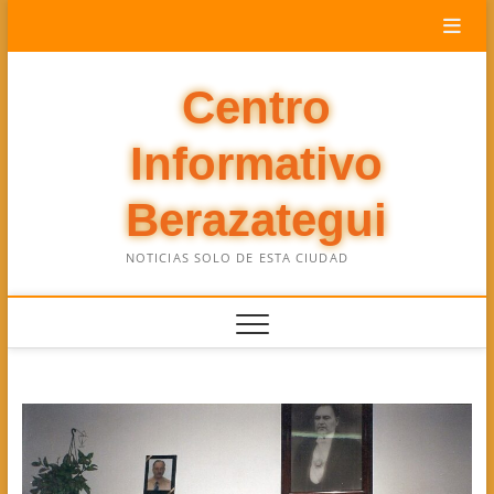
Saltar
al
contenido
Centro
Informativo
Berazategui
NOTICIAS SOLO DE ESTA CIUDAD