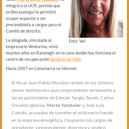
integró a la UCR, partido que
en Berazategui le permitió
ocupar espacios y ser
precandidata a cargos para el
Comité de distrito.
La abogada, vinculada al
Foto: VeI
empresario Venturino, vivió
muchos años en Ranelagh, en la casa donde hoy funciona el
centro de recuperación
Senderos de Vida
.
Hacia 2007 en Catamarca se informó:
El fiscal Juan Pablo Morales recibió en los últimos
meses testimonios que comprometen seriamente a
las ex autoridades de Edecat: Sergio Taselli, Carlos
Osvaldo Iglesias,
Marta Yatzkaier
y José Luis
Cuerdo, acusados de cometer el millonario fraude
en la empresa energética. Ocuparon los cargos de
presidente, vicepresidente, directora y síndico