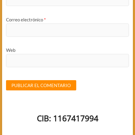
Correo electrónico
*
Web
CIB: 1167417994