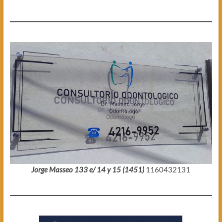
Jorge Masseo 133 e/ 14 y 15 (1451)
1160432131