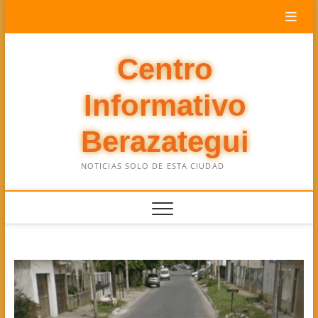
Saltar
al
contenido
Centro
Informativo
Berazategui
NOTICIAS SOLO DE ESTA CIUDAD