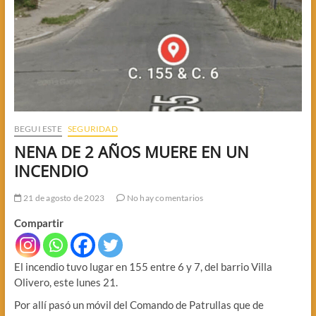
BEGUI ESTE
SEGURIDAD
NENA DE 2 AÑOS MUERE EN UN
INCENDIO
21 de agosto de 2023
No hay comentarios
Compartir
El incendio tuvo lugar en 155 entre 6 y 7, del barrio Villa
Olivero, este lunes 21.
Por allí pasó un móvil del Comando de Patrullas que de