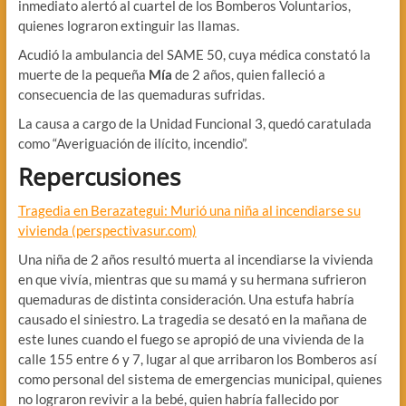
inmediato alertó al cuartel de los Bomberos Voluntarios,
quienes lograron extinguir las llamas.
Acudió la ambulancia del SAME 50, cuya médica constató la
muerte de la pequeña
Mía
de 2 años, quien falleció a
consecuencia de las quemaduras sufridas.
La causa a cargo de la Unidad Funcional 3, quedó caratulada
como “Averiguación de ilícito, incendio”.
Repercusiones
Tragedia en Berazategui: Murió una niña al incendiarse su
vivienda (perspectivasur.com)
Una niña de 2 años resultó muerta al incendiarse la vivienda
en que vivía, mientras que su mamá y su hermana sufrieron
quemaduras de distinta consideración. Una estufa habría
causado el siniestro. La tragedia se desató en la mañana de
este lunes cuando el fuego se apropió de una vivienda de la
calle 155 entre 6 y 7, lugar al que arribaron los Bomberos así
como personal del sistema de emergencias municipal, quienes
no lograron revivir a la bebé, quien habría fallecido por