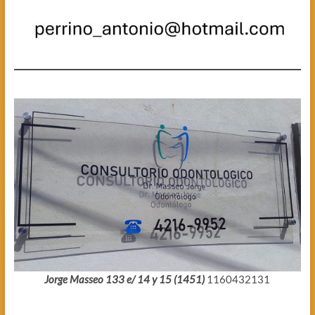
Jorge Masseo 133 e/ 14 y 15 (1451)
1160432131