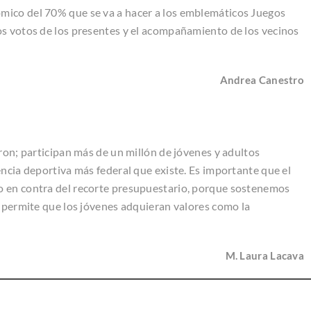
mico del 70% que se va a hacer a los emblemáticos Juegos
os votos de los presentes y el acompañamiento de los vecinos
Andrea Canestro
ron; participan más de un millón de jóvenes y adultos
ncia deportiva más federal que existe. Es importante que el
o en contra del recorte presupuestario, porque sostenemos
e permite que los jóvenes adquieran valores como la
M. Laura Lacava