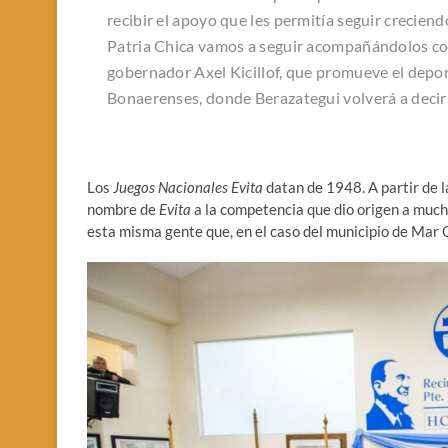
recibir el apoyo que les permitía seguir creciend
Patria Chica vamos a seguir acompañándolos com
gobernador Axel Kicillof, que promueve el depor
Bonaerenses, donde Berazategui volverá a decir 
Los
Juegos Nacionales Evita
datan de 1948. A partir de la 
nombre de
Evita
a la competencia que dio origen a mucha
esta misma gente que, en el caso del municipio de Mar 