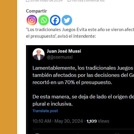
30 de mayo de 2024
No hay comentarios
Compartir
“Los tradicionales Juegos Evita este año se vieron afe
el presupuesto”, avisó el intendente: