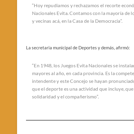
“Hoy repudiamos y rechazamos el recorte econó
Nacionales Evita. Contamos con la mayoría de l
y vecinas acá, en la Casa de la Democracia”.
La secretaria municipal de Deportes y demás, afirmó:
“En 1948, los Juegos Evita Nacionales se instala
mayores al año, en cada provincia. Es la compete
intendente y este Concejo se hayan pronunciad
que el deporte es una actividad que incluye, qu
solidaridad y el compañerismo”.