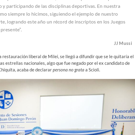
o y participando de las disciplinas deportivas. En nuestra
o siempre lo hicimos, siguiendo el ejemplo de nuestro
te, logrando este año un récord de inscriptos en los Juegos
presente”.
JJ Mussi
restauración liberal de Milei, se llegó a difundir que se le quitaría el
s estrellas nacionales, algo que fue negado por el ex candidato de
Chiquita, acaba de declarar
persona no grata
a Scioli.