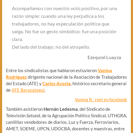
Acompañamos con nuestro voto positivo, por una
razón simple: cuando una ley perjudica a los
trabajadores, no hay especulación política que
valga. No fue un gesto simbólico: fue una posición
clara.
Del lado del trabajo; no del atropello.
Ezequiel Luayza
Entre los sindicalistas que hablaron estuvieron
Vanina
Rodríguez
dirigente nacional de la Asociación de Trabajadores
del Estado (ATE) y
Carlos Acosta
, histórico secretario general
de
ATE Berazategui
.
Vanina R.: reel en facebook
También asistieron
Hernán Ledesma
, del Sindicato de
Televisión
Satsaid
, de la Agrupación Político Sindical, UTHGRA,
canillitas
vendedores de diarios, Luz y Fuerza, Ferroviarios,
AMET, SOEME, UPCN, UDOCBA, docentes y maestras, entre