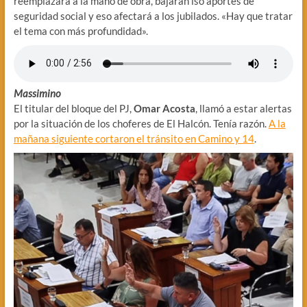
reemplazará a la mano de obra, bajarán lso aportes de
seguridad social y eso afectará a los jubilados. «Hay que tratar
el tema con más profundidad».
Massimino
El titular del bloque del PJ,
Omar Acosta
, llamó a estar alertas
por la situación de los choferes de El Halcón. Tenía razón.
A la
mañana siguiente cortaron el tránsito en Camino y 14
.