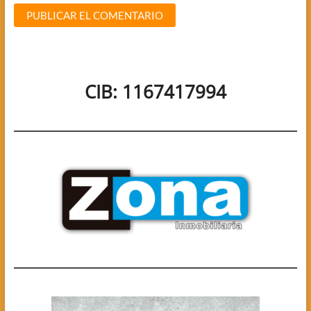
CIB: 1167417994