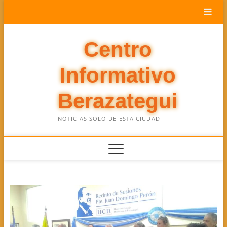
Saltar
al
contenido
Centro
Informativo
Berazategui
NOTICIAS SOLO DE ESTA CIUDAD