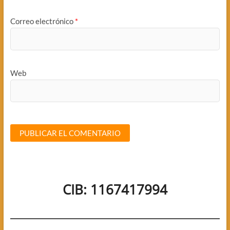
Correo electrónico
*
Web
CIB: 1167417994