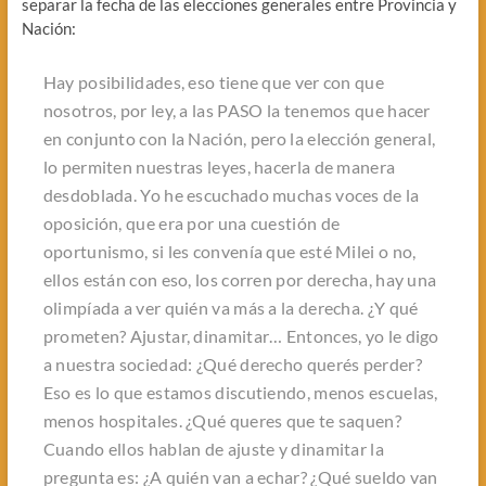
separar la fecha de las elecciones generales entre Provincia y
Nación:
Hay posibilidades, eso tiene que ver con que
nosotros, por ley, a las PASO la tenemos que hacer
en conjunto con la Nación, pero la elección general,
lo permiten nuestras leyes, hacerla de manera
desdoblada. Yo he escuchado muchas voces de la
oposición, que era por una cuestión de
oportunismo, si les convenía que esté Milei o no,
ellos están con eso, los corren por derecha, hay una
olimpíada a ver quién va más a la derecha. ¿Y qué
prometen? Ajustar, dinamitar… Entonces, yo le digo
a nuestra sociedad: ¿Qué derecho querés perder?
Eso es lo que estamos discutiendo, menos escuelas,
menos hospitales. ¿Qué queres que te saquen?
Cuando ellos hablan de ajuste y dinamitar la
pregunta es: ¿A quién van a echar? ¿Qué sueldo van