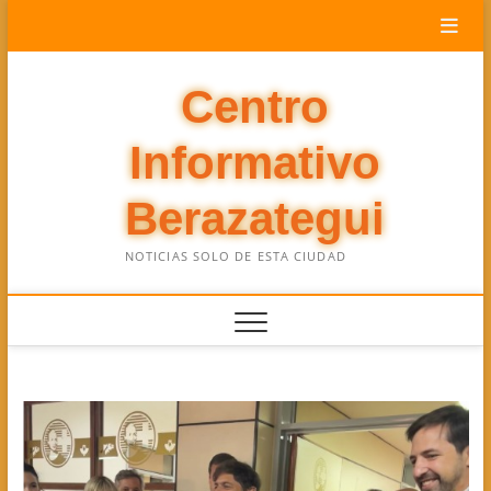
Saltar
al
contenido
Centro
Informativo
Berazategui
NOTICIAS SOLO DE ESTA CIUDAD