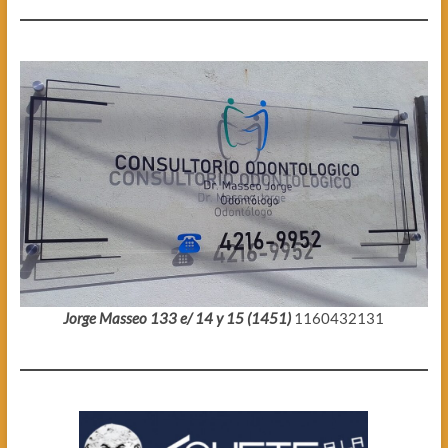
Jorge Masseo 133 e/ 14 y 15 (1451)
1160432131