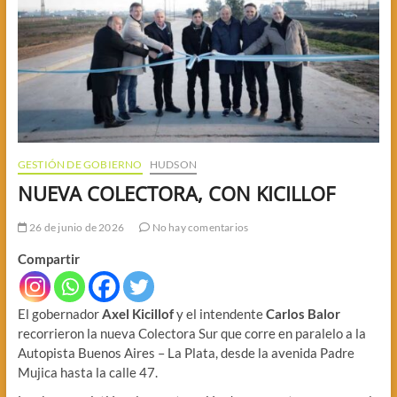
GESTIÓN DE GOBIERNO
HUDSON
NUEVA COLECTORA, CON KICILLOF
26 de junio de 2026
No hay comentarios
Compartir
El gobernador
Axel Kicillof
y el intendente
Carlos Balor
recorrieron la nueva Colectora Sur que corre en paralelo a la
Autopista Buenos Aires – La Plata, desde la avenida Padre
Mujica hasta la calle 47.