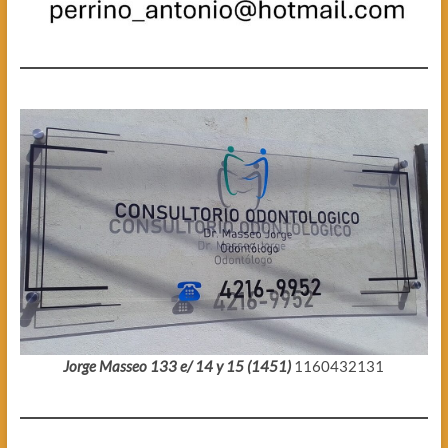
Jorge Masseo 133 e/ 14 y 15 (1451)
1160432131