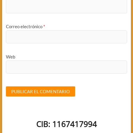
Correo electrónico
*
Web
CIB: 1167417994