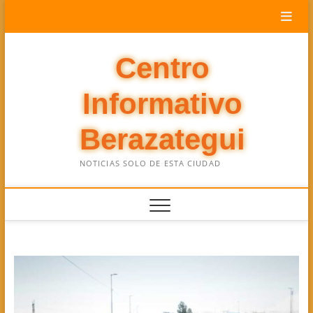
Saltar
al
contenido
Centro
Informativo
Berazategui
NOTICIAS SOLO DE ESTA CIUDAD