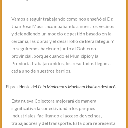
Vamos a seguir trabajando como nos enseñó el Dr.
Juan José Mussi, acompañando a nuestros vecinos
y defendiendo un modelo de gestión basado en la
cercanía, las obras y el desarrollo de Berazategui. Y
lo seguiremos haciendo junto al Gobierno
provincial, porque cuando el Municipio y la
Provincia trabajan unidos, los resultados llegan a
cada uno de nuestros barrios.
El presidente del
Polo Maderero y Mueblero Hudson
destacó:
Esta nueva Colectora mejorará de manera
significativa la conectividad a los parques
industriales, facilitando el acceso de vecinos,
trabajadores y del transporte. Esta obra representa