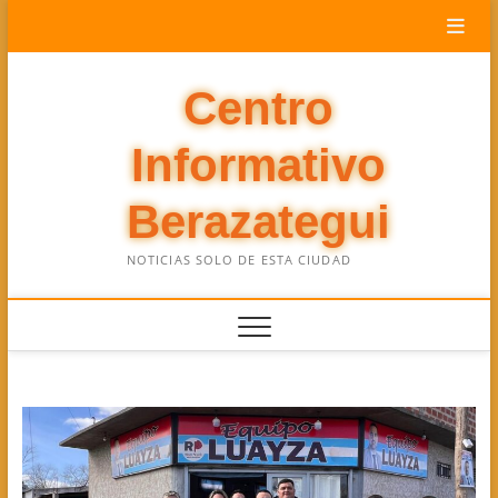
Saltar
al
contenido
Centro
Informativo
Berazategui
NOTICIAS SOLO DE ESTA CIUDAD