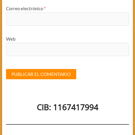
Correo electrónico
*
Web
CIB: 1167417994