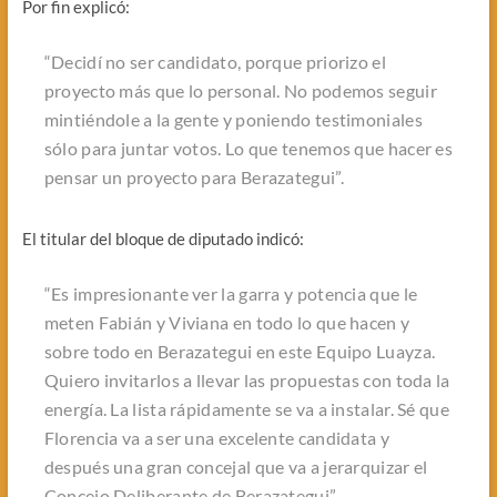
Por fin explicó:
“Decidí no ser candidato, porque priorizo el
proyecto más que lo personal. No podemos seguir
mintiéndole a la gente y poniendo testimoniales
sólo para juntar votos. Lo que tenemos que hacer es
pensar un proyecto para Berazategui”.
El titular del bloque de diputado indicó:
“Es impresionante ver la garra y potencia que le
meten Fabián y Viviana en todo lo que hacen y
sobre todo en Berazategui en este Equipo Luayza.
Quiero invitarlos a llevar las propuestas con toda la
energía. La lista rápidamente se va a instalar. Sé que
Florencia va a ser una excelente candidata y
después una gran concejal que va a jerarquizar el
Concejo Deliberante de Berazategui”.