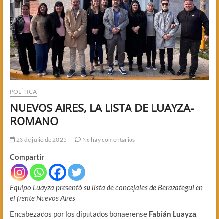
POLÍTICA
NUEVOS AIRES, LA LISTA DE LUAYZA-
ROMANO
23 de julio de 2025
No hay comentarios
Compartir
Equipo Luayza presentó su lista de concejales de Berazategui en
el frente Nuevos Aires
Encabezados por los diputados bonaerense
Fabián Luayza
,