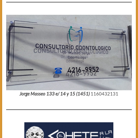
Jorge Masseo 133 e/ 14 y 15 (1451)
1160432131