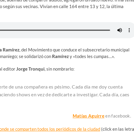
o según sus vecinas. Vivían en calle 164 entre 13 y 12, la última
a Ramírez
, del Movimiento que conduce el subsecretario municipal
Samaniego; se solidarizó con
Ramírez
y «todes les cumpas…».
al editor
Jorge Tronqui
, sin nombrarlo:
muerte de una compañera es pésimo. Cada día me doy cuenta
ciendo shows en vez de dedicarte a investigar. Cada día, caes
Matías Aguirre
en facebook.
onde se comparten todos los periódicos de la ciudad
(click en las letr