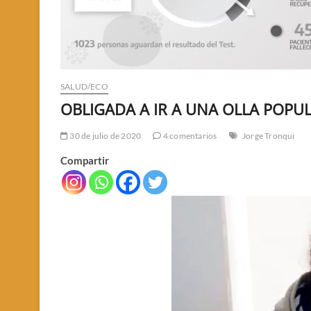
SALUD/ECO
OBLIGADA A IR A UNA OLLA POPU
30 de julio de 2020
4 comentarios
Jorge Tronqui
Compartir