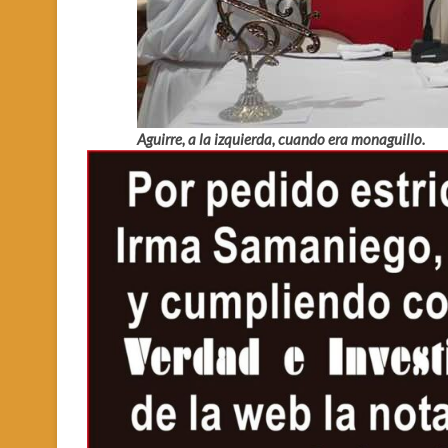
Aguirre, a la izquierda, cuando era monaguillo.