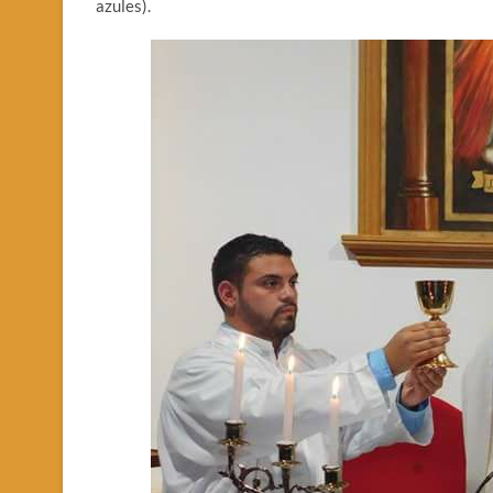
azules).