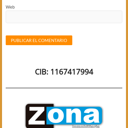
Web
CIB: 1167417994