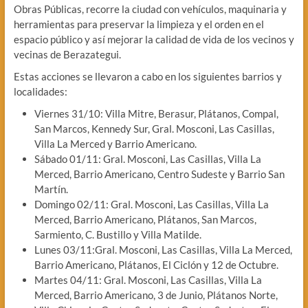
Obras Públicas, recorre la ciudad con vehículos, maquinaria y
herramientas para preservar la limpieza y el orden en el
espacio público y así mejorar la calidad de vida de los vecinos y
vecinas de Berazategui.
Estas acciones se llevaron a cabo en los siguientes barrios y
localidades:
Viernes 31/10: Villa Mitre, Berasur, Plátanos, Compal,
San Marcos, Kennedy Sur, Gral. Mosconi, Las Casillas,
Villa La Merced y Barrio Americano.
Sábado 01/11: Gral. Mosconi, Las Casillas, Villa La
Merced, Barrio Americano, Centro Sudeste y Barrio San
Martín.
Domingo 02/11: Gral. Mosconi, Las Casillas, Villa La
Merced, Barrio Americano, Plátanos, San Marcos,
Sarmiento, C. Bustillo y Villa Matilde.
Lunes 03/11:Gral. Mosconi, Las Casillas, Villa La Merced,
Barrio Americano, Plátanos, El Ciclón y 12 de Octubre.
Martes 04/11: Gral. Mosconi, Las Casillas, Villa La
Merced, Barrio Americano, 3 de Junio, Plátanos Norte,