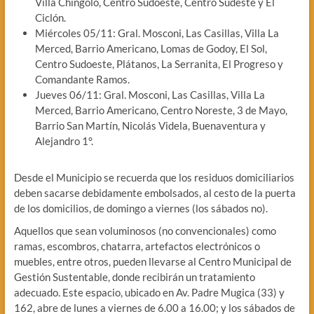
Villa Chingolo, Centro Sudoeste, Centro Sudeste y El
Ciclón.
Miércoles 05/11: Gral. Mosconi, Las Casillas, Villa La
Merced, Barrio Americano, Lomas de Godoy, El Sol,
Centro Sudoeste, Plátanos, La Serranita, El Progreso y
Comandante Ramos.
Jueves 06/11: Gral. Mosconi, Las Casillas, Villa La
Merced, Barrio Americano, Centro Noreste, 3 de Mayo,
Barrio San Martín, Nicolás Videla, Buenaventura y
Alejandro 1°.
Desde el Municipio se recuerda que los residuos domiciliarios
deben sacarse debidamente embolsados, al cesto de la puerta
de los domicilios, de domingo a viernes (los sábados no).
Aquellos que sean voluminosos (no convencionales) como
ramas, escombros, chatarra, artefactos electrónicos o
muebles, entre otros, pueden llevarse al Centro Municipal de
Gestión Sustentable, donde recibirán un tratamiento
adecuado. Este espacio, ubicado en Av. Padre Mugica (33) y
162, abre de lunes a viernes de 6.00 a 16.00; y los sábados de