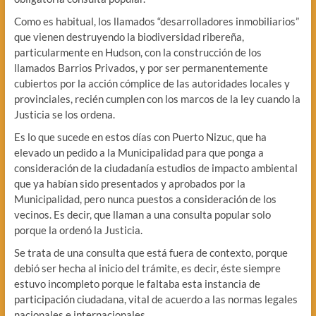
Como es habitual, los llamados “desarrolladores inmobiliarios”
que vienen destruyendo la biodiversidad ribereña,
particularmente en Hudson, con la construcción de los
llamados Barrios Privados, y por ser permanentemente
cubiertos por la acción cómplice de las autoridades locales y
provinciales, recién cumplen con los marcos de la ley cuando la
Justicia se los ordena.
Es lo que sucede en estos días con Puerto Nizuc, que ha
elevado un pedido a la Municipalidad para que ponga a
consideración de la ciudadanía estudios de impacto ambiental
que ya habían sido presentados y aprobados por la
Municipalidad, pero nunca puestos a consideración de los
vecinos. Es decir, que llaman a una consulta popular solo
porque la ordenó la Justicia.
Se trata de una consulta que está fuera de contexto, porque
debió ser hecha al inicio del trámite, es decir, éste siempre
estuvo incompleto porque le faltaba esta instancia de
participación ciudadana, vital de acuerdo a las normas legales
nacionales e internacionales.