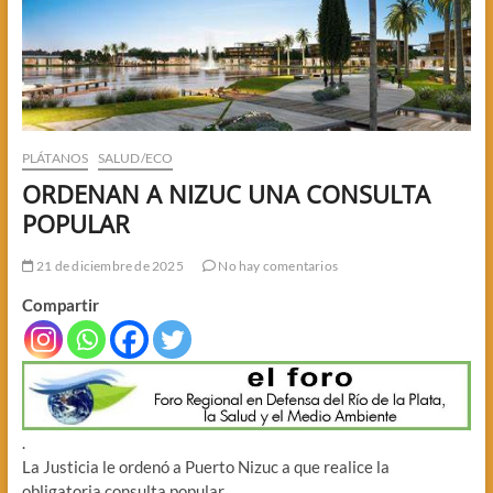
PLÁTANOS
SALUD/ECO
ORDENAN A NIZUC UNA CONSULTA
POPULAR
21 de diciembre de 2025
No hay comentarios
Compartir
.
La Justicia le ordenó a Puerto Nizuc a que realice la
obligatoria consulta popular.