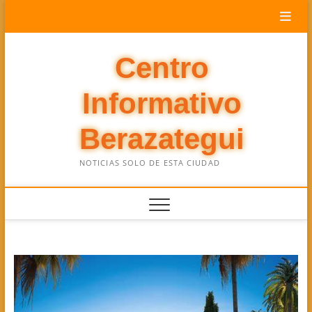
Saltar
al
contenido
Centro
Informativo
Berazategui
NOTICIAS SOLO DE ESTA CIUDAD