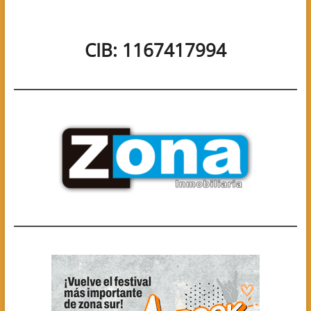
CIB: 1167417994