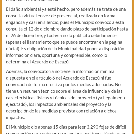
El daño ambiental ya está hecho, pero además se trata de una
consulta virtual en vez de presencial, realizada en forma
engañosa y casi en silencio, pues el Municipio convocó a esta
consulta el 12 de diciembre dando plazo de participación hasta
el 26 de diciembre, y todavía no lo publicitó debidamente
(apenas el llamamiento que se puede encontrar en la página
oficial). Es obligación de la Municipalidad poner a disposición
información clara, oportuna y comprensible, como lo
determina el Acuerdo de Escazú.
Además, la convocatoria no tiene la información mínima
dispuesta en el artículo 6 del Acuerdo de Escazú ni fue
convocada de forma efectiva por los medios adecuados. No
tiene un resumen técnico sobre el área de influencia y de las
características físicas y técnicas del proyecto (ya ilegalmente
ejecutado), los impactos ambientales del proyecto y la
descripción de las medidas prevista con relación a dichos
impactos.
El Municipio dio apenas 15 días para leer 3.290 fojas de difícil
comprensión para quienes no manejan cuestiones técnicas, es