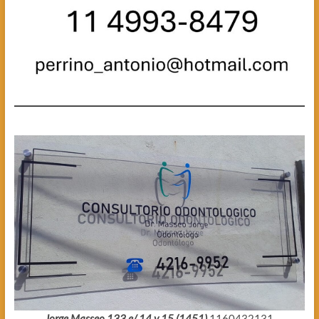
Jorge Masseo 133 e/ 14 y 15 (1451)
1160432131