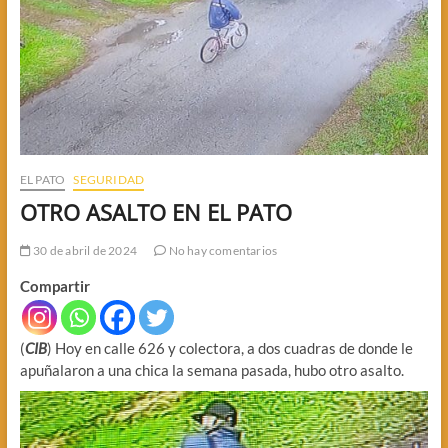
EL PATO
SEGURIDAD
OTRO ASALTO EN EL PATO
30 de abril de 2024
No hay comentarios
Compartir
(
CIB
) Hoy en calle 626 y colectora, a dos cuadras de donde le
apuñalaron a una chica la semana pasada, hubo otro asalto.