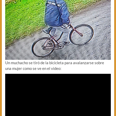
Un muchacho se tiró de la bicicleta para avalanzarse sobre
una mujer como se ve en el video: