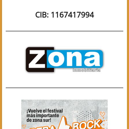
CIB: 1167417994