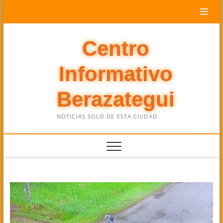
Saltar
al
contenido
Centro
Informativo
Berazategui
NOTICIAS SOLO DE ESTA CIUDAD