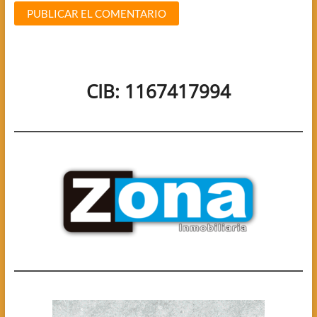
CIB: 1167417994