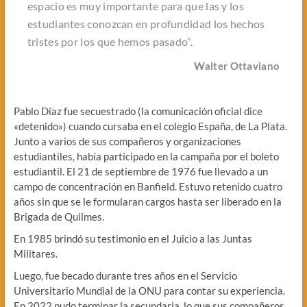
espacio es muy importante para que las y los
estudiantes conozcan en profundidad los hechos
tristes por los que hemos pasado”.
Walter Ottaviano
Pablo Díaz fue secuestrado (la comunicación oficial dice
«detenido») cuando cursaba en el colegio España, de La Plata.
Junto a varios de sus compañeros y organizaciones
estudiantiles, había participado en la campaña por el boleto
estudiantil. El 21 de septiembre de 1976 fue llevado a un
campo de concentración en Banfield. Estuvo retenido cuatro
años sin que se le formularan cargos hasta ser liberado en la
Brigada de Quilmes.
En 1985 brindó su testimonio en el Juicio a las Juntas
Militares.
Luego, fue becado durante tres años en el Servicio
Universitario Mundial de la ONU para contar su experiencia.
En 2022 pudo terminar la secundaria, lo que sus compañeros