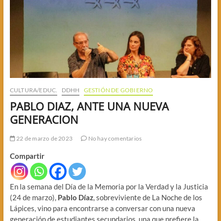
CULTURA/EDUC.
DDHH
GESTIÓN DE GOBIERNO
PABLO DIAZ, ANTE UNA NUEVA
GENERACION
22 de marzo de 2023
No hay comentarios
Compartir
En la semana del Día de la Memoria por la Verdad y la Justicia
(24 de marzo),
Pablo Díaz
, sobreviviente de La Noche de los
Lápices, vino para encontrarse a conversar con una nueva
generación de estudiantes secundarios, una que prefiere la