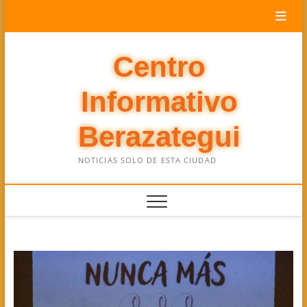
Saltar
al
contenido
Centro
Informativo
Berazategui
NOTICIAS SOLO DE ESTA CIUDAD