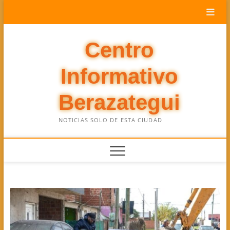
Saltar
al
contenido
Centro
Informativo
Berazategui
NOTICIAS SOLO DE ESTA CIUDAD