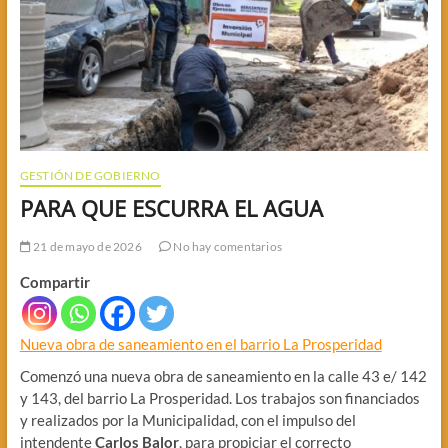
GESTIÓN DE GOBIERNO
PARA QUE ESCURRA EL AGUA
21 de mayo de 2026
No hay comentarios
Compartir
Nueva obra de saneamiento en el barrio La Prosperidad
Comenzó una nueva obra de saneamiento en la calle 43 e/ 142
y 143, del barrio La Prosperidad. Los trabajos son financiados
y realizados por la Municipalidad, con el impulso del
intendente
Carlos Balor
, para propiciar el correcto