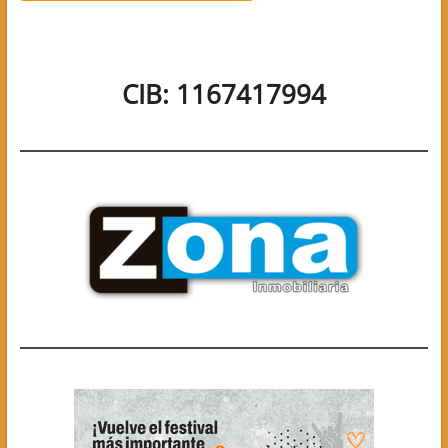
CIB: 1167417994