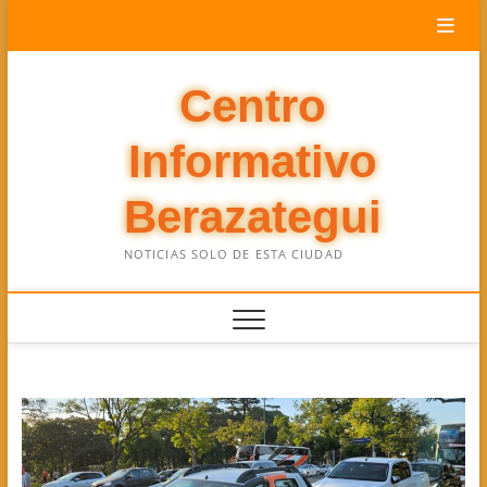
Saltar
al
contenido
Centro
Informativo
Berazategui
NOTICIAS SOLO DE ESTA CIUDAD