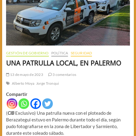
GESTIÓN DE GOBIERNO
POLÍTICA
SEGURIDAD
UNA PATRULLA LOCAL, EN PALERMO
13 de mayo de 2023
3 comentarios
Alberto Moya
Jorge Tronqui
Compartir
(
CIB
Exclusivo) Una patrulla nueva con el ploteado de
Berazategui estuvo en Palermo durante todo el día, según
pudo fotografiarse en la zona de Libertador y Sarmiento,
durante este soleado sábado.