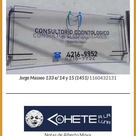
Jorge Masseo 133 e/ 14 y 15 (1451)
1160432131
Notas de Alberto Moya