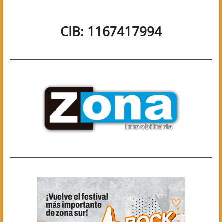
CIB: 1167417994