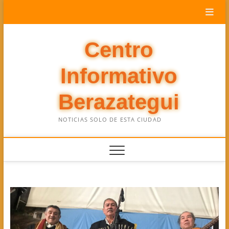
Saltar
al
contenido
Centro
Informativo
Berazategui
NOTICIAS SOLO DE ESTA CIUDAD