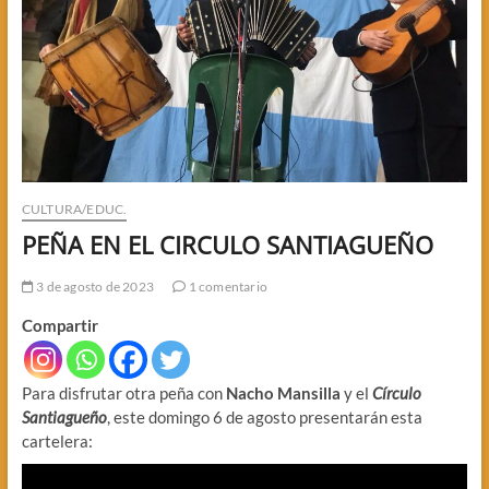
CULTURA/EDUC.
PEÑA EN EL CIRCULO SANTIAGUEÑO
3 de agosto de 2023
1 comentario
Compartir
Para disfrutar otra peña con
Nacho Mansilla
y el
Círculo
Santiagueño
, este domingo 6 de agosto presentarán esta
cartelera: