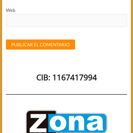
Web
CIB: 1167417994