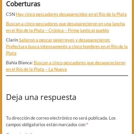
Coberturas
C5N
Hay cinco pescadores desaparecidos en el Río de la Plata
Buscan a cinco pescadores que desaparecieron en una lancha
en el Río de la Plata – Crónica – Firme junto al pueblo
Clarín
Salieron a pescar pejerreyes y desaparecieron:
Prefectura busca intensamente a cinco hombres en el Río de la
Plata
Bahía Blanca:
Buscan a cinco pescadores que desaparecieron
en el Río de la Plata – La Nueva
Deja una respuesta
Tu dirección de correo electrónico no será publicada.
Los
campos obligatorios están marcados con
*