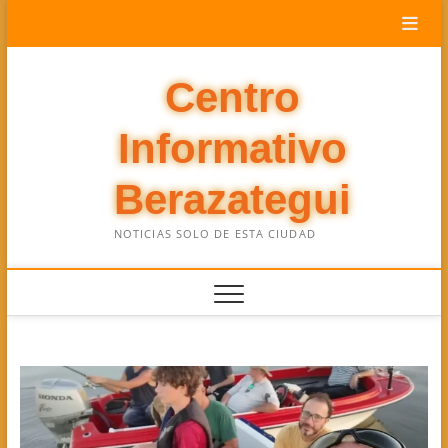
Saltar
al
contenido
Centro
Informativo
Berazategui
NOTICIAS SOLO DE ESTA CIUDAD