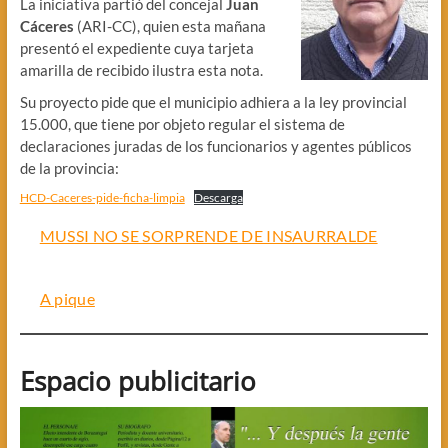
La iniciativa partió del concejal
Juan
Cáceres
(ARI-CC), quien esta mañana
presentó el expediente cuya tarjeta
amarilla de recibido ilustra esta nota.
Su proyecto pide que el municipio adhiera a la ley provincial
15.000, que tiene por objeto regular el sistema de
declaraciones juradas de los funcionarios y agentes públicos
de la provincia:
HCD-Caceres-pide-ficha-limpia
Descarga
MUSSI NO SE SORPRENDE DE INSAURRALDE
A pique
Espacio publicitario