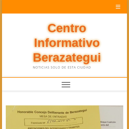
Saltar
al
contenido
Centro
Informativo
Berazategui
NOTICIAS SOLO DE ESTA CIUDAD