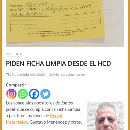
POLÍTICA
PIDEN FICHA LIMPIA DESDE EL HCD
10 de octubre de 2023
No hay comentarios
Compartir
Los concejales opositores de
Juntos
piden que se cumpla con la Ficha Limpia,
a partir de los casos de
Martín
Insaurralde
, Gustavo Menéndez y otros.