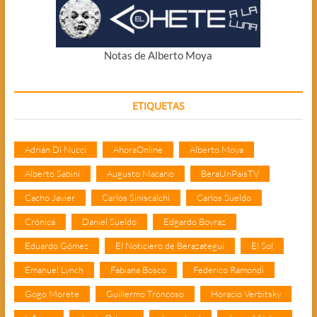
Notas de Alberto Moya
ETIQUETAS
Adrián Di Nucci
AhoraOnline
Alberto Moya
Alberto Sabini
Augusto Macario
BeraUnPaisTV
Cacho Javier
Carlos Siniscalchi
Carlos Sueldo
Crónica
Daniel Sueldo
Edgardo Boyraz
Eduardo Gómez
El Noticiero de Berazategui
El Sol
Emanuel Lynch
Fabiana Bosco
Federico Ramondi
Gogo Morete
Guillermo Troncoso
Horacio Verbitsky