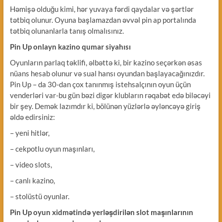
Həmişə olduğu kimi, hər yuvaya fərdi qaydalar və şərtlər
tətbiq olunur. Oyuna başlamazdan əvvəl pin ap portalında
tətbiq olunanlarla tanış olmalısınız.
Pin Up onlayn kazino qumar siyahısı
Oyunların parlaq təklifi, əlbəttə ki, bir kazino seçərkən əsas
nüans hesab olunur və sual hansı oyundan başlayacağınızdır.
Pin Up – da 30-dan çox tanınmış istehsalçının oyun üçün
venderləri var-bu gün bəzi digər klubların rəqabət edə biləcəyi
bir şey. Demək lazımdır ki, bölünən yüzlərlə əyləncəyə giriş
əldə edirsiniz:
– yeni hitlər,
– cekpotlu oyun maşınları,
– video slots,
– canlı kazino,
– stolüstü oyunlar.
Pin Up oyun xidmətində yerləşdirilən slot maşınlarının