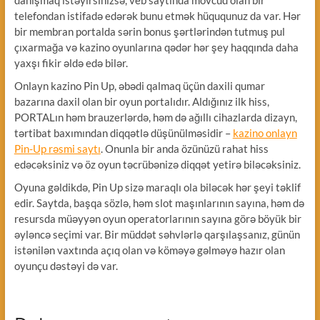
danışmaq istəyirsinizsə, veb saytında mövcud olan bir
telefondan istifadə edərək bunu etmək hüququnuz da var. Hər
bir membran portalda sərin bonus şərtlərindən tutmuş pul
çıxarmağa və kazino oyunlarına qədər hər şey haqqında daha
yaxşı fikir əldə edə bilər.
Onlayn kazino Pin Up, əbədi qalmaq üçün daxili qumar
bazarına daxil olan bir oyun portalıdır. Aldığınız ilk hiss,
PORTALın həm brauzerlərdə, həm də ağıllı cihazlarda dizayn,
tərtibat baxımından diqqətlə düşünülməsidir –
kazino onlayn
Pin-Up rəsmi saytı
. Onunla bir anda özünüzü rahat hiss
edəcəksiniz və öz oyun təcrübənizə diqqət yetirə biləcəksiniz.
Oyuna gəldikdə, Pin Up sizə maraqlı ola biləcək hər şeyi təklif
edir. Saytda, başqa sözlə, həm slot maşınlarının sayına, həm də
resursda müəyyən oyun operatorlarının sayına görə böyük bir
əyləncə seçimi var. Bir müddət səhvlərlə qarşılaşsanız, günün
istənilən vaxtında açıq olan və köməyə gəlməyə hazır olan
oyunçu dəstəyi də var.