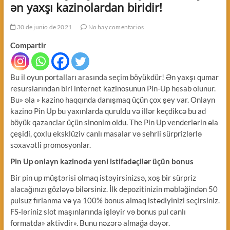
ən yaxşı kazinolardan biridir!
30 de junio de 2021
No hay comentarios
Compartir
Bu il oyun portalları arasında seçim böyükdür! Ən yaxşı qumar
resurslarından biri internet kazinosunun Pin-Up hesab olunur.
Bu» əla » kazino haqqında danışmaq üçün çox şey var. Onlayn
kazino Pin Up bu yaxınlarda quruldu və illər keçdikcə bu ad
böyük qazanclar üçün sinonim oldu. The Pin Up venderlərin əla
çeşidi, çoxlu eksklüziv canlı masalar və sehrli sürprizlərlə
səxavətli promosyonlar.
Pin Up onlayn kazinoda yeni istifadəçilər üçün bonus
Bir pin up müştərisi olmaq istəyirsinizsə, xoş bir sürpriz
alacağınızı gözləyə bilərsiniz. İlk depozitinizin məbləğindən 50
pulsuz fırlanma və ya 100% bonus almaq istədiyinizi seçirsiniz.
FS-ləriniz slot maşınlarında işləyir və bonus pul canlı
formatda» aktivdir». Bunu nəzərə almağa dəyər.