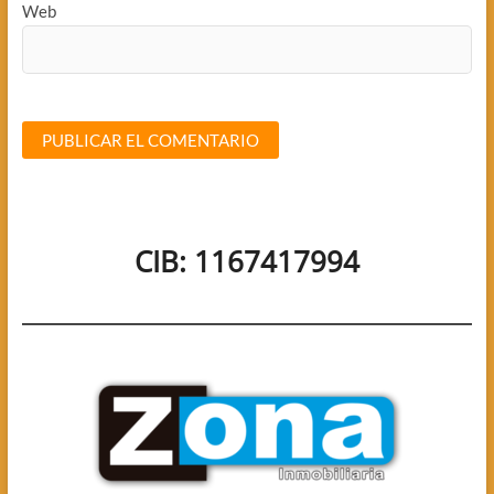
Web
CIB: 1167417994