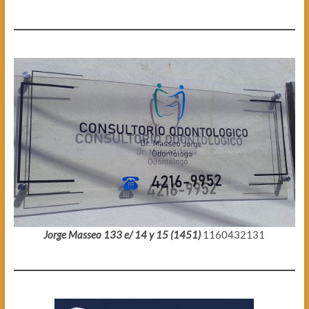
Jorge Masseo 133 e/ 14 y 15 (1451)
1160432131