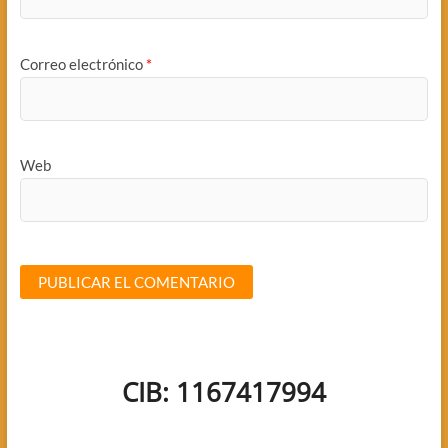
Correo electrónico
*
Web
CIB: 1167417994