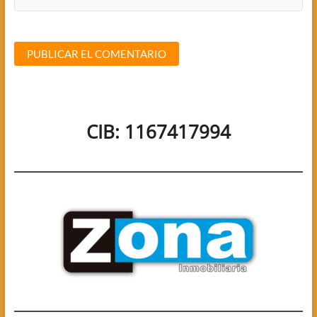
CIB: 1167417994