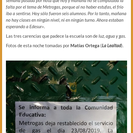
semana pasada por nota que hoy y mañana no se computaba la
falta por el tema de Metrogas, porque al no haber estufas, el frío
iba a sentirse. Hoy sólo fueron seis alumnos. Por lo tanto, mañana
no hay clases en ningún nivel, ni en ningún turno. Ahora estaban
esperando a Edesur»
.
Las tres carencias que padece la escuela son de
luz, agua y gas.
Fotos de esta noche tomadas por
Matías Ortega
(
La Lealtad
).