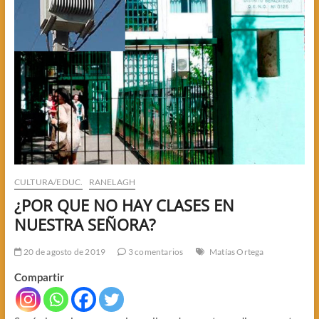
CULTURA/EDUC.
RANELAGH
¿POR QUE NO HAY CLASES EN
NUESTRA SEÑORA?
20 de agosto de 2019
3 comentarios
Matías Ortega
Compartir