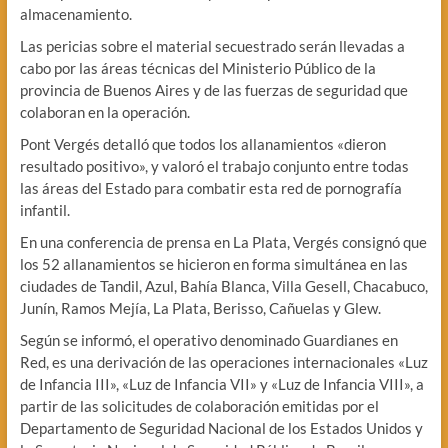
almacenamiento.
Las pericias sobre el material secuestrado serán llevadas a
cabo por las áreas técnicas del Ministerio Público de la
provincia de Buenos Aires y de las fuerzas de seguridad que
colaboran en la operación.
Pont Vergés detalló que todos los allanamientos «dieron
resultado positivo», y valoró el trabajo conjunto entre todas
las áreas del Estado para combatir esta red de pornografía
infantil.
En una conferencia de prensa en La Plata, Vergés consignó que
los 52 allanamientos se hicieron en forma simultánea en las
ciudades de Tandil, Azul, Bahía Blanca, Villa Gesell, Chacabuco,
Junín, Ramos Mejía, La Plata, Berisso, Cañuelas y Glew.
Según se informó, el operativo denominado Guardianes en
Red, es una derivación de las operaciones internacionales «Luz
de Infancia III», «Luz de Infancia VII» y «Luz de Infancia VIII», a
partir de las solicitudes de colaboración emitidas por el
Departamento de Seguridad Nacional de los Estados Unidos y