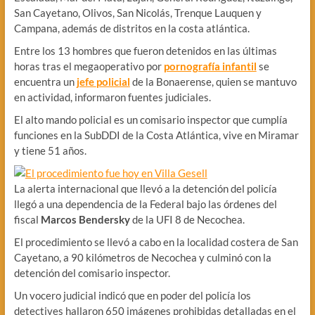
San Cayetano, Olivos, San Nicolás, Trenque Lauquen y
Campana, además de distritos en la costa atlántica.
Entre los 13 hombres que fueron detenidos en las últimas
horas tras el megaoperativo por
pornografía infantil
se
encuentra un
jefe
policial
de la Bonaerense, quien se mantuvo
en actividad, informaron fuentes judiciales.
El alto mando policial es un comisario inspector que cumplía
funciones en la SubDDI de la Costa Atlántica, vive en Miramar
y tiene 51 años.
La alerta internacional que llevó a la detención del policía
llegó a una dependencia de la Federal bajo las órdenes del
fiscal
Marcos Bendersky
de la UFI 8 de Necochea.
El procedimiento se llevó a cabo en la localidad costera de San
Cayetano, a 90 kilómetros de Necochea y culminó con la
detención del comisario inspector.
Un vocero judicial indicó que en poder del policía los
detectives hallaron 650 imágenes prohibidas detalladas en el