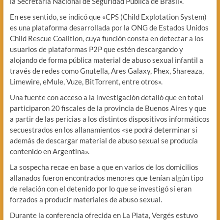
la Secretaria Nacional de Seguridad Pública de Brasil».
En ese sentido, se indicó que «CPS (Child Explotation System)
es una plataforma desarrollada por la ONG de Estados Unidos
Child Rescue Coalition, cuya función consta en detectar a los
usuarios de plataformas P2P que estén descargando y
alojando de forma pública material de abuso sexual infantil a
través de redes como Gnutella, Ares Galaxy, Phex, Shareaza,
Limewire, eMule, Vuze, BitTorrent, entre otros».
Una fuente con acceso a la investigación detalló que en total
participaron 20 fiscales de la provincia de Buenos Aires y que
a partir de las pericias a los distintos dispositivos informáticos
secuestrados en los allanamientos «se podrá determinar si
además de descargar material de abuso sexual se producía
contenido en Argentina».
La sospecha recae en base a que en varios de los domicilios
allanados fueron encontrados menores que tenían algún tipo
de relación con el detenido por lo que se investigó si eran
forzados a producir materiales de abuso sexual.
Durante la conferencia ofrecida en La Plata, Vergés estuvo