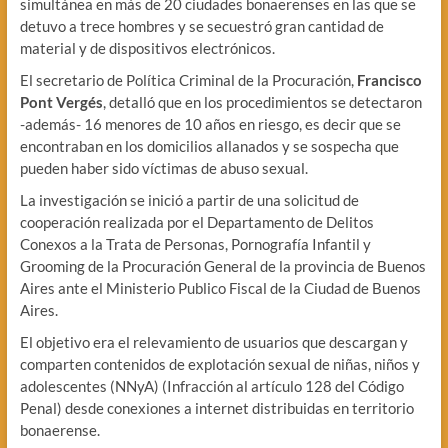
simultánea en más de 20 ciudades bonaerenses en las que se
detuvo a trece hombres y se secuestró gran cantidad de
material y de dispositivos electrónicos.
El secretario de Política Criminal de la Procuración,
Francisco
Pont Vergés
, detalló que en los procedimientos se detectaron
-además- 16 menores de 10 años en riesgo, es decir que se
encontraban en los domicilios allanados y se sospecha que
pueden haber sido víctimas de abuso sexual.
La investigación se inició a partir de una solicitud de
cooperación realizada por el Departamento de Delitos
Conexos a la Trata de Personas, Pornografía Infantil y
Grooming de la Procuración General de la provincia de Buenos
Aires ante el Ministerio Publico Fiscal de la Ciudad de Buenos
Aires.
El objetivo era el relevamiento de usuarios que descargan y
comparten contenidos de explotación sexual de niñas, niños y
adolescentes (NNyA) (Infracción al artículo 128 del Código
Penal) desde conexiones a internet distribuidas en territorio
bonaerense.