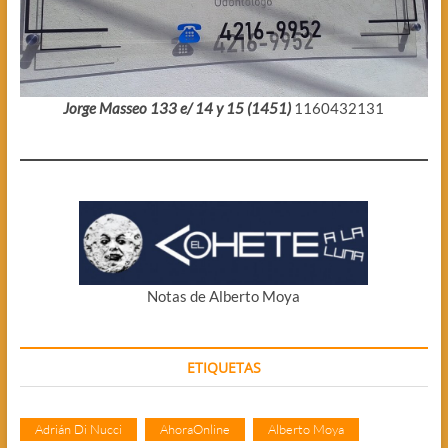
Jorge Masseo 133 e/ 14 y 15 (1451)
1160432131
Notas de Alberto Moya
ETIQUETAS
Adrián Di Nucci
AhoraOnline
Alberto Moya