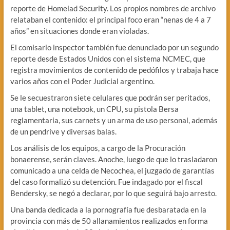
reporte de Homelad Security. Los propios nombres de archivo
relataban el contenido: el principal foco eran “nenas de 4 a 7
años” en situaciones donde eran violadas.
El comisario inspector también fue denunciado por un segundo
reporte desde Estados Unidos con el sistema NCMEC, que
registra movimientos de contenido de pedófilos y trabaja hace
varios años con el Poder Judicial argentino.
Se le secuestraron siete celulares que podrán ser peritados,
una tablet, una notebook, un CPU, su pistola Bersa
reglamentaria, sus carnets y un arma de uso personal, además
de un pendrive y diversas balas.
Los análisis de los equipos, a cargo de la Procuración
bonaerense, serán claves. Anoche, luego de que lo trasladaron
comunicado a una celda de Necochea, el juzgado de garantías
del caso formalizó su detención. Fue indagado por el fiscal
Bendersky, se negó a declarar, por lo que seguirá bajo arresto.
Una banda dedicada a la pornografía fue desbaratada en la
provincia con más de 50 allanamientos realizados en forma