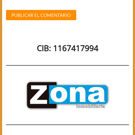
CIB: 1167417994