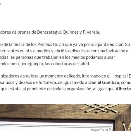
a
dores de prensa de Berazategui, Quilmes y F. Varela.
ó de la fiesta de los
Premios Olivia
que ya va por su quinta edición. Su
esentantes de otros medios y abrió los discursos con una invitación a
odas las personas que trabajan en los medios podamos aunar
emio como, por ejemplo, las coberturas de salud.
ganizadores atraviesa un momento delicado, internado en el Hospital
E
 saludos y deseos de fortaleza, de igual modo a
Daniel Gumbau
, com
o que estaba al pendiente de toda la organización, al igual que
Alberto