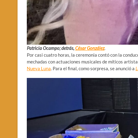
Patricia Ocampo; detrás,
César González
.
Por casi cuatro horas, la ceremonia contó con la condu
mechadas con actuaciones musicales de míticos artist
Nueva Luna
. Para el final, como sorpresa, se anunció a
L