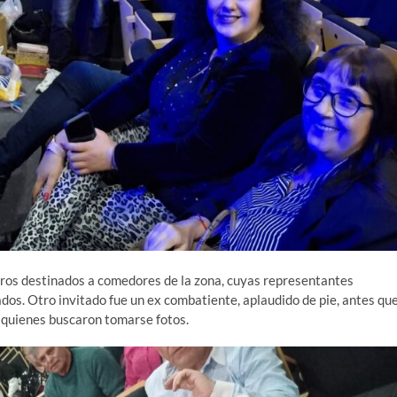
eros destinados a comedores de la zona, cuyas representantes
os. Otro invitado fue un ex combatiente, aplaudido de pie, antes qu
 quienes buscaron tomarse fotos.