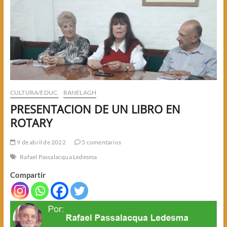
CULTURA/EDUC.
RANELAGH
PRESENTACION DE UN LIBRO EN
ROTARY
9 de abril de 2022
5 comentarios
Rafael Passalacqua Ledesma
Compartir