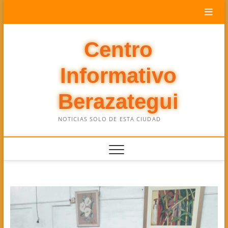
Saltar
al
contenido
Centro
Informativo
Berazategui
NOTICIAS SOLO DE ESTA CIUDAD