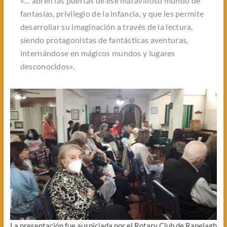
«… abren las puertas de ese maravilloso mundo de
fantasías, privilegio de la infancia, y que les permite
desarrollar su imaginación a través de la lectura,
siendo protagonistas de fantásticas aventuras,
internándose en mágicos mundos y lugares
desconocidos».
La presentación fue auspiciada por el Rotary Club de Ranelagh