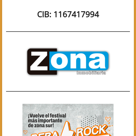
CIB: 1167417994