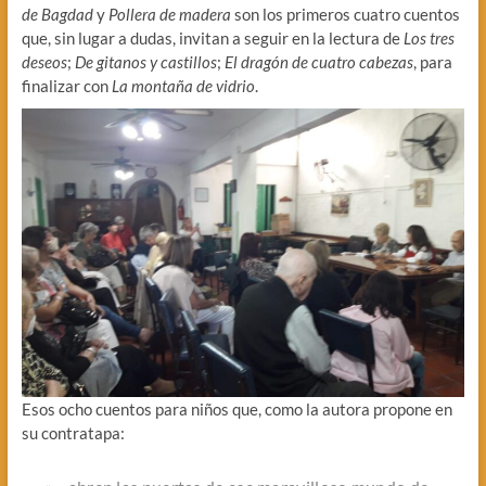
de Bagdad
y
Pollera de madera
son los primeros cuatro cuentos
que, sin lugar a dudas, invitan a seguir en la lectura de
Los tres
deseos
;
De gitanos y castillos
;
El dragón de cuatro cabezas
, para
finalizar con
La montaña de vidrio
.
Esos ocho cuentos para niños que, como la autora propone en
su contratapa: