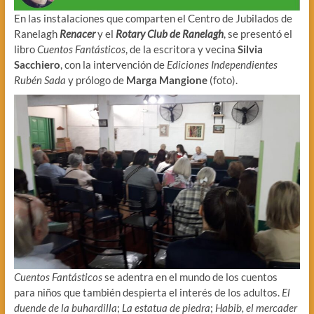
En las instalaciones que comparten el Centro de Jubilados de
Ranelagh
Renacer
y el
Rotary Club de Ranelagh
, se presentó el
libro
Cuentos Fantásticos
, de la escritora y vecina
Silvia
Sacchiero
, con la intervención de
Ediciones Independientes
Rubén Sada
y prólogo de
Marga Mangione
(foto).
Cuentos Fantásticos
se adentra en el mundo de los cuentos
para niños que también despierta el interés de los adultos.
El
duende de la buhardilla
;
La estatua de piedra
;
Habib, el mercader