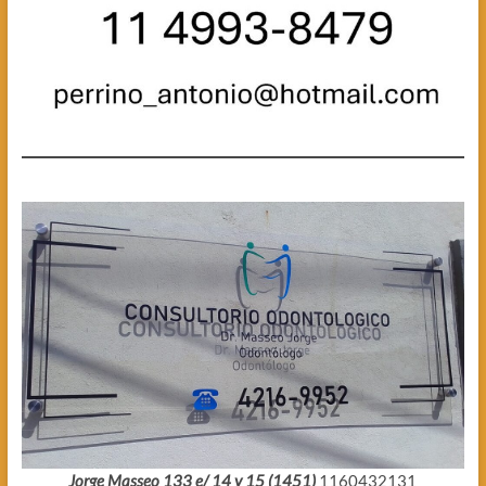
Jorge Masseo 133 e/ 14 y 15 (1451)
1160432131