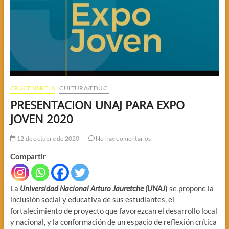
CRUCE VARELA
CULTURA/EDUC.
PRESENTACION UNAJ PARA EXPO
JOVEN 2020
12 de octubre de 2020
No hay comentarios
Compartir
La
Universidad Nacional Arturo Jauretche (UNAJ
)
se propone la
inclusión social y educativa de sus estudiantes, el
fortalecimiento de proyecto que favorezcan el desarrollo local
y nacional, y la conformación de un espacio de reflexión crítica