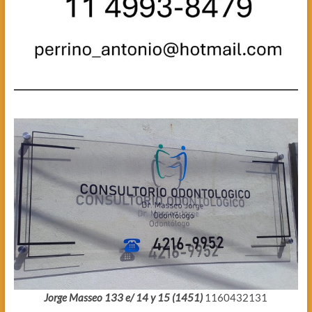
Jorge Masseo 133 e/ 14 y 15 (1451)
1160432131