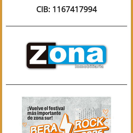
CIB: 1167417994