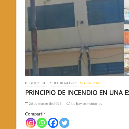
BEGUI OESTE
CULTURA/EDUC.
SEGURIDAD
PRINCIPIO DE INCENDIO EN UNA 
28 de marzo de 2023
No hay comentarios
Compartir