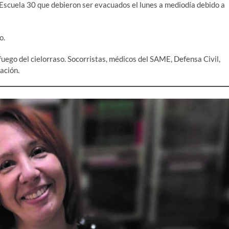
a Escuela 30 que debieron ser evacuados el lunes a mediodía debido a
o.
ego del cielorraso. Socorristas, médicos del SAME, Defensa Civil,
ación.