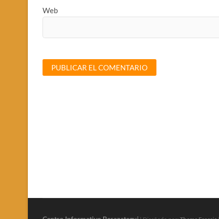
Web
Centro Informativo Berazategui