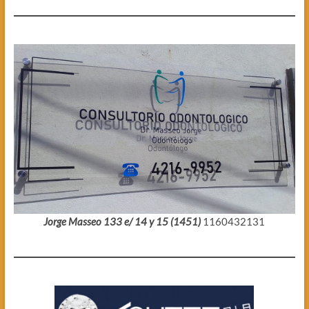
Jorge Masseo 133 e/ 14 y 15 (1451)
1160432131