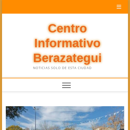
Saltar
al
contenido
Centro
Informativo
Berazategui
NOTICIAS SOLO DE ESTA CIUDAD