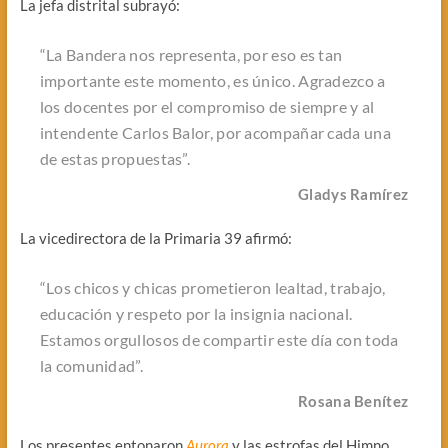
La jefa distrital subrayó:
“La Bandera nos representa, por eso es tan
importante este momento, es único. Agradezco a
los docentes por el compromiso de siempre y al
intendente Carlos Balor, por acompañar cada una
de estas propuestas”.
Gladys Ramírez
La vicedirectora de la Primaria 39 afirmó:
“Los chicos y chicas prometieron lealtad, trabajo,
educación y respeto por la insignia nacional.
Estamos orgullosos de compartir este día con toda
la comunidad”.
Rosana Benítez
Los presentes entonaron
Aurora
y las estrofas del Himno