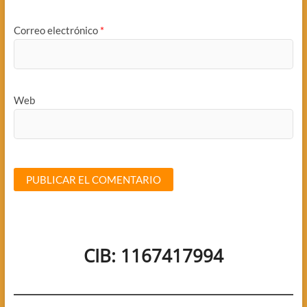
Correo electrónico
*
Web
CIB: 1167417994