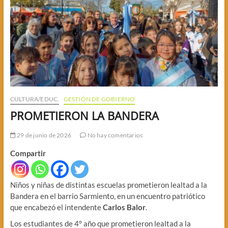
CULTURA/EDUC.
GESTIÓN DE GOBIERNO
PROMETIERON LA BANDERA
29 de junio de 2026
No hay comentarios
Compartir
Niños y niñas de distintas escuelas prometieron lealtad a la
Bandera en el barrio Sarmiento, en un encuentro patriótico
que encabezó el intendente
Carlos Balor
.
Los estudiantes de 4° año que prometieron lealtad a la