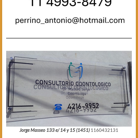
Jorge Masseo 133 e/ 14 y 15 (1451)
1160432131