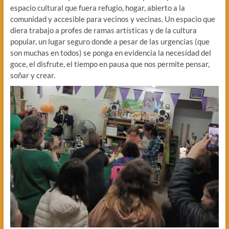
espacio cultural que fuera refugio, hogar, abierto a la
comunidad y accesible para vecinos y vecinas. Un espacio que
diera trabajo a profes de ramas artísticas y de la cultura
popular, un lugar seguro donde a pesar de las urgencias (que
son muchas en todos) se ponga en evidencia la necesidad del
goce, el disfrute, el tiempo en pausa que nos permite pensar,
soñar y crear.