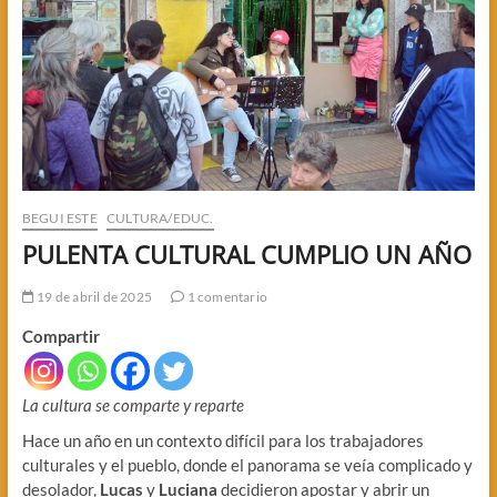
BEGUI ESTE
CULTURA/EDUC.
PULENTA CULTURAL CUMPLIO UN AÑO
19 de abril de 2025
1 comentario
Compartir
La cultura se comparte y reparte
Hace un año en un contexto difícil para los trabajadores
culturales y el pueblo, donde el panorama se veía complicado y
desolador,
Lucas
y
Luciana
decidieron apostar y abrir un