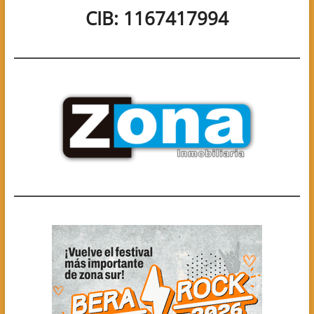
CIB: 1167417994