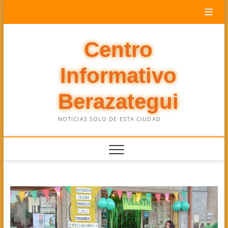
Saltar
al
contenido
Centro
Informativo
Berazategui
NOTICIAS SOLO DE ESTA CIUDAD