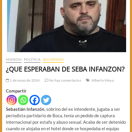
HUDSON
POLÍTICA
SEGURIDAD
¿QUE ESPERABAN DE SEBA INFANZON?
1 de mayo de 2024
No hay comentarios
Alberto Moya
Compartir
Sebastián Infanzón
, sobrino del ex intendente, jugaba a ser
periodista partidario de Boca, tenía un pedido de captura
internacional por estafa y abuso sexual. Acaba de ser detenido
cuando se alojaba en el hotel donde se hospedaba el equipo