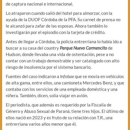
de captura nacional e internacional.
Lo atraparon cuando salió del hotel para almorzar, con la
ayuda de la DUOF Córdoba de la PFA. Su carnet de prensa no
le alcanzó para zafar de las esposas. Ahora también lo
investigarán por el episodio con la tarjeta de crédito.
Antes de llegar a Córdoba, la policía entrerriana lo había ido a
buscar a su casa del
country
Parque Nuevo Carmencito
de
Hudson, donde llevaba una vida de ostentación, pese a no
contar con un trabajo demostrable y ser catalogado con alto
riesgo de insolvencia por el sistema bancario.
Fuentes del caso indicaron a
Infobae
que se movía en vehículos
de alta gama, entre ellos, una camioneta Mercedes Benz, y que
contaba con los servicios de una empleada doméstica y una
niñera. También, dicen, solía viajar en avión.
El periodista, que además es requerido por la Fiscalía de
Género y Abuso Sexual de Paraná, tiene tres hijos. El último de
ellos nació en 2023 y es fruto de su relación con T.R., una
entrerriana varios años menor que él.