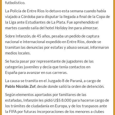
futbolístico.
La Policía de Entre Ríos lo detuvo esta semana cuando había
viajado a Córdoba para disputar la llegada a final de la Copa de
la Liga ante Estudiantes de La Plata. Fue aprehendido el
martes cuando salía del hotel
Holiday Inn
para almorzar.
Sobre Infanzón, de 45 años, pesaba un pedido de captura
nacional e internacional expedido en Entre Ríos, donde se
tramitan las denuncias por estafas y abuso sexual, informaron
medios locales.
Se hacía pasar por representante de jugadores de las
categorías juveniles y decía que tenía contactos en
España para avanzar en sus carreras.
La causa se tramita en el Juzgado 8 de Paraná, a cargo de
Pablo Nicolás Zof
, desde donde salió la orden de detención.
Según elementos aportados por familiares de las
estafadas, Infanzón les pidió U$S 8.000 para hacerse cargo de
los trámites de ciudadanía en Europa, y de los traspasos ante
la FIFA por futuras incorporaciones de los menores a clubes