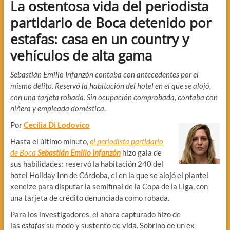
La ostentosa vida del periodista
partidario de Boca detenido por
estafas: casa en un country y
vehículos de alta gama
Sebastián Emilio Infanzón contaba con antecedentes por el
mismo delito. Reservó la habitación del hotel en el que se alojó,
con una tarjeta robada. Sin ocupación comprobada, contaba con
niñera y empleada doméstica
.
Por
Cecilia Di Lodovico
Hasta el último minuto,
el periodista partidario
de Boca
Sebastián Emilio Infanzón
hizo gala de
sus habilidades: reservó la habitación 240 del
hotel Holiday Inn de Córdoba, el en la que se alojó el plantel
xeneize para disputar la semifinal de la Copa de la Liga, con
una tarjeta de crédito denunciada como robada.
Para los investigadores, el ahora capturado hizo de
las
estafas
su modo y sustento de vida. Sobrino de un ex