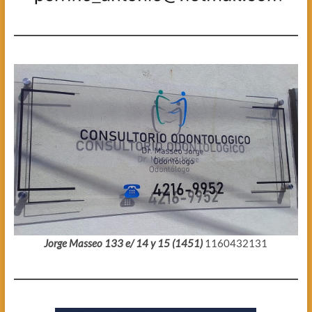
Jorge Masseo 133 e/ 14 y 15 (1451)
1160432131