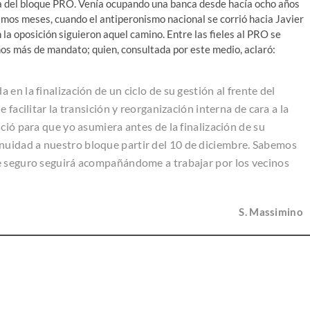
ia del bloque PRO. Venía ocupando una banca desde hacía ocho años
ltimos meses, cuando el antiperonismo nacional se corrió hacia Javier
 la oposición siguieron aquel camino. Entre las fieles al PRO se
años más de mandato; quien, consultada por este medio, aclaró:
en la finalización de un ciclo de su gestión al frente del
 facilitar la transición y reorganización interna de cara a la
ció para que yo asumiera antes de la finalización de su
uidad a nuestro bloque partir del 10 de diciembre. Sabemos
e seguro seguirá acompañándome a trabajar por los vecinos
S. Massimino