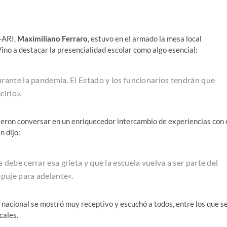
a-ARI,
Maximiliano Ferraro
, estuvo en el armado la mesa local
ino a destacar la presencialidad escolar como algo esencial:
ante la pandemia. El Estado y los funcionarios tendrán que
cirlo».
ieron conversar en un enriquecedor intercambio de experiencias con 
en dijo:
debe cerrar esa grieta y que la escuela vuelva a ser parte del
mpuje para adelante
«.
 nacional se mostró muy receptivo y escuchó a todos, entre los que s
cales.