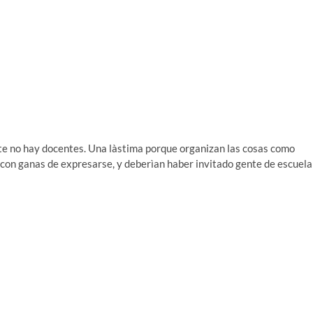
te no hay docentes. Una làstima porque organizan las cosas como
 con ganas de expresarse, y deberìan haber invitado gente de escuela