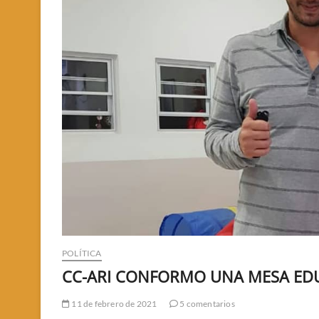
POLÍTICA
CC-ARI CONFORMO UNA MESA EDU
11 de febrero de 2021
5 comentarios