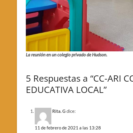
La reunión en un colegio privado de Hudson.
5 Respuestas a “CC-AR
EDUCATIVA LOCAL”
Rita. G
dice:
11 de febrero de 2021 a las 13:28