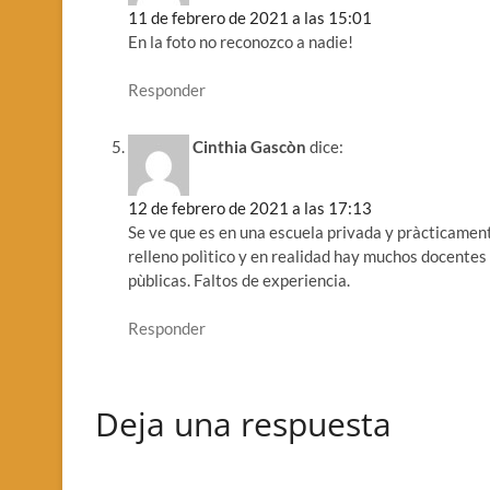
11 de febrero de 2021 a las 15:01
En la foto no reconozco a nadie!
Responder
Cinthia Gascòn
dice:
12 de febrero de 2021 a las 17:13
Se ve que es en una escuela privada y pràcticamen
relleno polìtico y en realidad hay muchos docentes
pùblicas. Faltos de experiencia.
Responder
Deja una respuesta