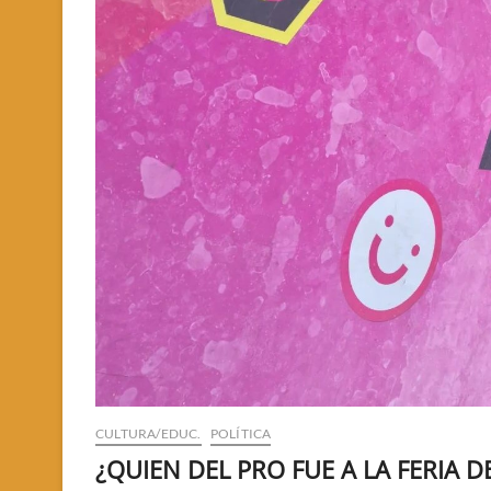
CULTURA/EDUC.
POLÍTICA
¿QUIEN DEL PRO FUE A LA FERIA D