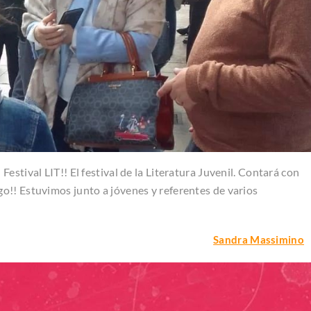
stival LIT!! El festival de la Literatura Juvenil. Contará con
o!! Estuvimos junto a jóvenes y referentes de varios
Sandra Massimino