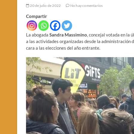
20 de julio de 2022
No hay comentarios
Compartir
La abogada
Sandra Massimino
, concejal votada en la
a las actividades organizadas desde la administración 
cara a las elecciones del año entrante.