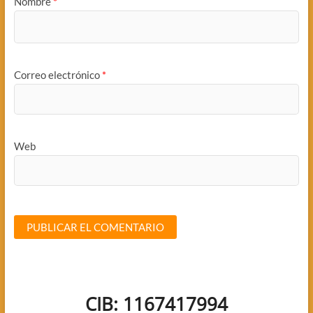
Nombre
*
Correo electrónico
*
Web
CIB: 1167417994