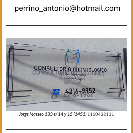
Jorge Masseo 133 e/ 14 y 15 (1451)
1160432131