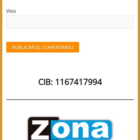
Web
CIB: 1167417994