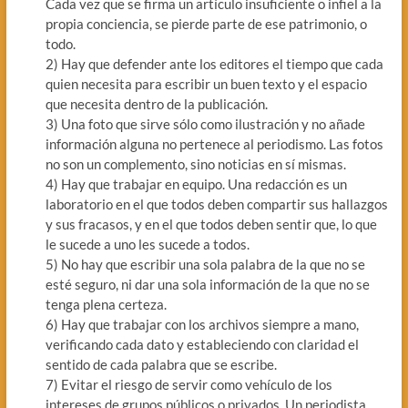
Cada vez que se firma un artículo insuficiente o infiel a la
propia conciencia, se pierde parte de ese patrimonio, o
todo.
2) Hay que defender ante los editores el tiempo que cada
quien necesita para escribir un buen texto y el espacio
que necesita dentro de la publicación.
3) Una foto que sirve sólo como ilustración y no añade
información alguna no pertenece al periodismo. Las fotos
no son un complemento, sino noticias en sí mismas.
4) Hay que trabajar en equipo. Una redacción es un
laboratorio en el que todos deben compartir sus hallazgos
y sus fracasos, y en el que todos deben sentir que, lo que
le sucede a uno les sucede a todos.
5) No hay que escribir una sola palabra de la que no se
esté seguro, ni dar una sola información de la que no se
tenga plena certeza.
6) Hay que trabajar con los archivos siempre a mano,
verificando cada dato y estableciendo con claridad el
sentido de cada palabra que se escribe.
7) Evitar el riesgo de servir como vehículo de los
intereses de grupos públicos o privados. Un periodista