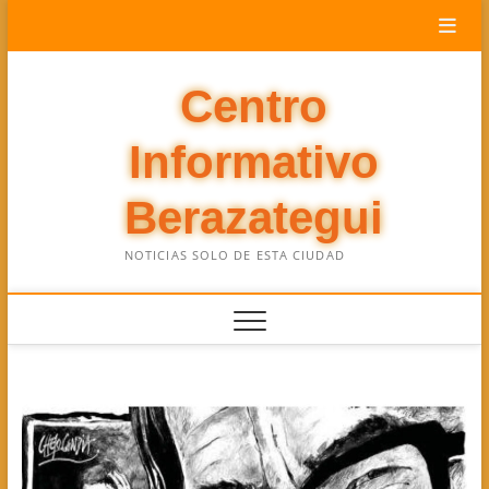
Saltar
al
contenido
Centro
Informativo
Berazategui
NOTICIAS SOLO DE ESTA CIUDAD